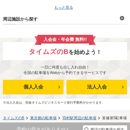
もっと見る
周辺施設から探す
入会金・年会費 無料!!
タイムズのB
を始めよう！
一日に何度も出し入れ自由！
全国の駐車場をWebから予約できるサービスです
個人入会
法人入会
※法人入会は、別途タイムズビジネスカード発行手数料がかかります。
タイムズのB
東京都
の駐車場
羽村駅
周辺の駐車場
富修第5駐車場
予約の空きがありません
周辺の駐車場を探す