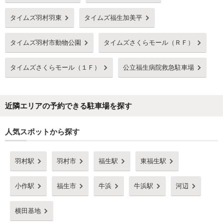
タイムズ羽村羽東
タイムズ福生加美平
タイムズ羽村市動物公園
タイムズさくらモール（ＲＦ）
タイムズさくらモール（１Ｆ）
公立福生病院救急駐車場
近隣エリアの予約できる駐車場を探す
人気スポットから探す
羽村駅
羽村市
福生駅
東福生駅
小作駅
福生市
牛浜
牛浜駅
河辺
横田基地