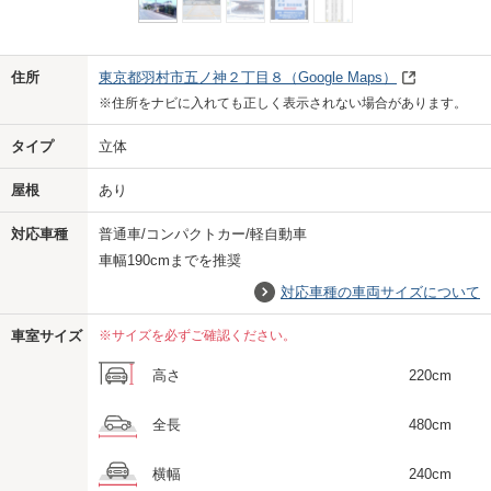
Previo
Next
住所
東京都羽村市五ノ神２丁目８
（Google Maps）
※住所をナビに入れても正しく表示されない場合があります。
タイプ
立体
屋根
あり
対応車種
普通車/コンパクトカー/軽自動車
車幅190cmまでを推奨
対応車種の車両サイズについて
車室サイズ
※サイズを必ずご確認ください。
高さ
220cm
全長
480cm
横幅
240cm