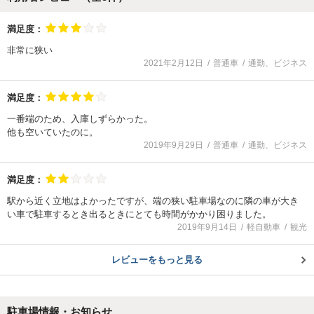
満足度：
非常に狭い
2021年2月12日
普通車
通勤、ビジネス
満足度：
一番端のため、入庫しずらかった。
他も空いていたのに。
2019年9月29日
普通車
通勤、ビジネス
満足度：
駅から近く立地はよかったですが、端の狭い駐車場なのに隣の車が大き
い車で駐車するとき出るときにとても時間がかかり困りました。
2019年9月14日
軽自動車
観光
レビューをもっと見る
駐車場情報・お知らせ