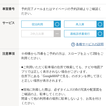
us
車室番号
予約完了メールまたはマイページの予約詳細よりご確認く
ださい。
サービス
宿泊利用
再入庫
24h入出庫
適格請求書発行
各種サービスの説明
注意事項
※49番から75番をご予約の方は、スロープを上って2階をご
利用ください。
■ご利用いただく駐車場の住所で検索しても、ナビや地図ア
プリでは正しく表示されない場合がございます。
住所下にある「GoogleMAPで見る」のボタンを押して頂く
と正しい場所が表示されます。
■現地に到着した際は、必ずタイムズのBの写真や配置図を
ご確認の上、駐車してください。
間違って他の利用者の場所に駐車しないよう、お気を付け
ください。