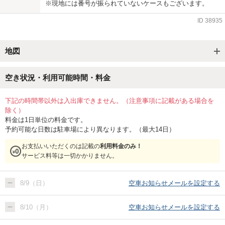
※現地には番号が振られていないケースもございます。
ID
38935
地図
空き状況・利用可能時間・料金
下記の時間帯以外は入出庫できません。（注意事項に記載がある場合を
除く）
料金は1日単位の料金です。
予約可能な日数は駐車場により異なります。（最大14日）
お支払いいただくのは記載の
利用料金のみ！
サービス料等は一切かかりません。
8/9（日）
空車お知らせメールを設定する
8/10（月）
空車お知らせメールを設定する