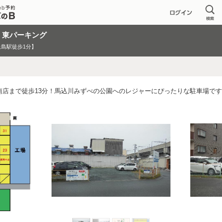
 東パーキング
島駅徒歩1分】
南店まで徒歩13分！馬込川みずべの公園へのレジャーにぴったりな駐車場で