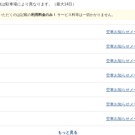
数は駐車場により異なります。（最大14日）
いただくのは記載の
利用料金のみ！
サービス料等は一切かかりません。
）
空車お知らせメ
）
空車お知らせメ
）
空車お知らせメ
）
空車お知らせメ
）
空車お知らせメ
）
空車お知らせメ
）
空車お知らせメ
もっと見る