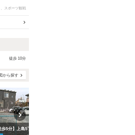
ト、スポーツ観戦
徒歩
10分
図から探す
【上島駅 徒歩5分】上島5丁目駐車場
【自動車学校前駅 徒歩2分】遠鉄自動車学校前駅 西第２パーキング