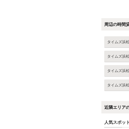
周辺の時間
タイムズ浜
タイムズ浜
タイムズ浜
タイムズ浜
近隣エリア
人気スポッ