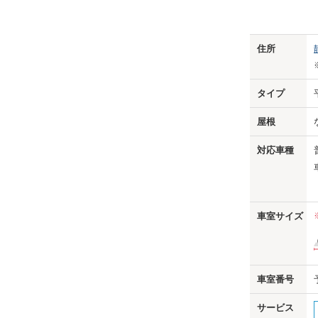
Previo
住所
タイプ
屋根
対応車種
車室サイズ
車室番号
サービス