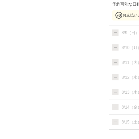
予約可能な日
お支払い
8/9（日
8/10（月
8/11（火
8/12（水
8/13（木
8/14（金
8/15（土