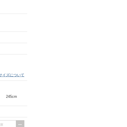
Next
サイズについて
245cm
出庫