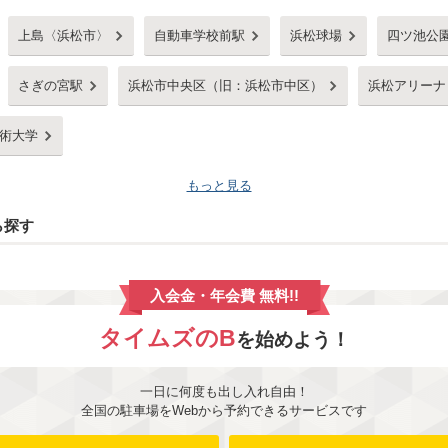
上島〈浜松市〉
自動車学校前駅
浜松球場
四ツ池公
さぎの宮駅
浜松市中央区（旧：浜松市中区）
浜松アリーナ
術大学
もっと見る
ら探す
入会金・年会費 無料!!
タイムズのB
を始めよう！
一日に何度も出し入れ自由！
全国の駐車場をWebから予約できるサービスです