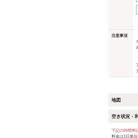
us
注意事項
地図
空き状況・
下記の時間帯
料金は1日単