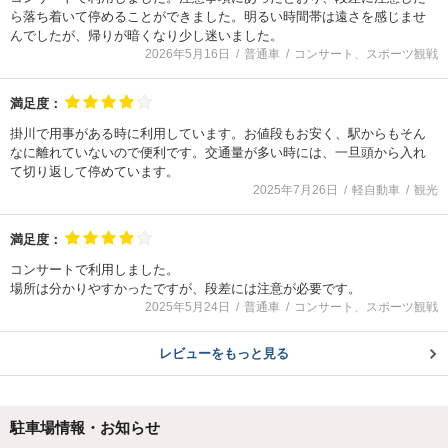
ら落ち着いて停めることができました。明るい時間帯は遠さを感じませ
んでしたが、帰りが暗くなり少し迷いました。
2026年5月16日
普通車
コンサート、スポーツ観戦
満足度：
掛川で用事がある時に利用しています。お値段もお安く、駅からもそん
なに離れていないので便利です。交通量が多い時には、一旦頭から入れ
て切り返して停めています。
2025年7月26日
軽自動車
観光
満足度：
コンサートで利用しました。
場所は分かりやすかったですが、段差には注意が必要です。
2025年5月24日
普通車
コンサート、スポーツ観戦
レビューをもっと見る
駐車場情報・お知らせ