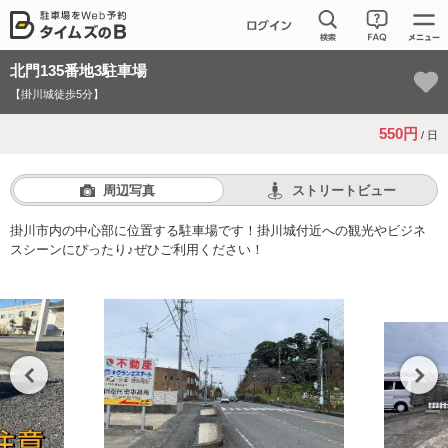
北門135番地3駐車場
【掛川城徒歩5分】
550円
/ 日
周辺写真
ストリートビュー
掛川市内の中心部に位置する駐車場です！掛川城付近への観光やビジネ
スシーンにぴったり♪ぜひご利用ください！