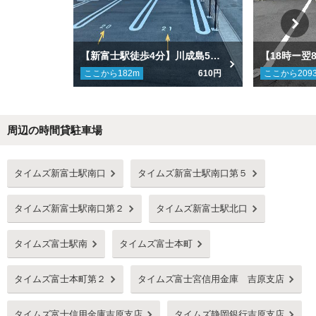
【新富士駅徒歩4分】川成島599-5駐車場
ここから
182
m
610円
ここから
209
周辺の時間貸駐車場
Next
タイムズ新富士駅南口
タイムズ新富士駅南口第５
タイムズ新富士駅南口第２
タイムズ新富士駅北口
タイムズ富士駅南
タイムズ富士本町
タイムズ富士本町第２
タイムズ富士宮信用金庫 吉原支店
タイムズ富士信用金庫吉原支店
タイムズ静岡銀行吉原支店