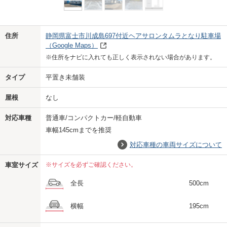
Previo
Next
住所
静岡県富士市川成島697付近ヘアサロンタムラとなり駐車場
（Google Maps）
※住所をナビに入れても正しく表示されない場合があります。
タイプ
平置き未舗装
屋根
なし
対応車種
普通車/コンパクトカー/軽自動車
車幅145cmまでを推奨
対応車種の車両サイズについて
車室サイズ
※サイズを必ずご確認ください。
全長
500cm
横幅
195cm