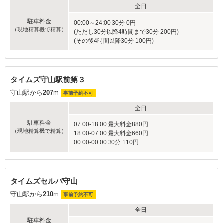
全日
駐車料金
00:00～24:00 30分 0円
（現地精算機で精算）
(ただし30分以降4時間まで30分 200円)
(その後4時間以降30分 100円)
タイムズ守山駅前第３
守山駅から
207
m
事前予約不可
全日
駐車料金
07:00-18:00 最大料金880円
（現地精算機で精算）
18:00-07:00 最大料金660円
00:00-00:00 30分 110円
タイムズセルバ守山
守山駅から
210
m
事前予約不可
全日
駐車料金