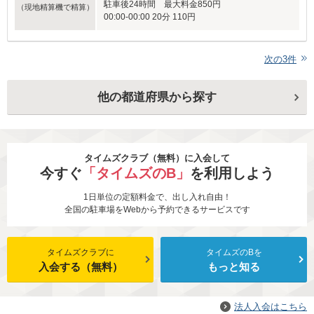
駐車後24時間 最大料金850円
（現地精算機で精算）
00:00-00:00 20分 110円
次の
3
件
他の都道府県から探す
タイムズクラブ（無料）に入会して
今すぐ
「タイムズのB」
を利用しよう
1日単位の定額料金で、出し入れ自由！
全国の駐車場をWebから予約できるサービスです
タイムズクラブに
タイムズのBを
入会する（無料）
もっと知る
法人入会はこちら