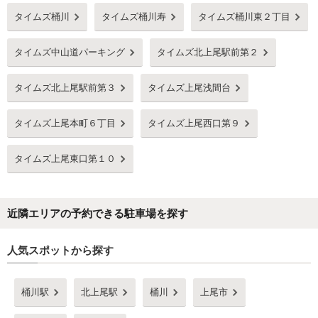
タイムズ桶川
タイムズ桶川寿
タイムズ桶川東２丁目
タイムズ中山道パーキング
タイムズ北上尾駅前第２
タイムズ北上尾駅前第３
タイムズ上尾浅間台
タイムズ上尾本町６丁目
タイムズ上尾西口第９
タイムズ上尾東口第１０
近隣エリアの予約できる駐車場を探す
人気スポットから探す
桶川駅
北上尾駅
桶川
上尾市