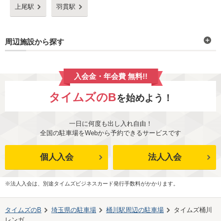
上尾駅
羽貫駅
周辺施設から探す
入会金・年会費 無料!!
タイムズのB
を始めよう！
一日に何度も出し入れ自由！
全国の駐車場をWebから予約できるサービスです
個人入会
法人入会
※法人入会は、別途タイムズビジネスカード発行手数料がかかります。
タイムズのB
埼玉県
の駐車場
桶川駅
周辺の駐車場
タイムズ桶川
レンガ