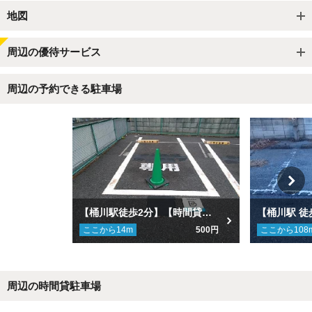
地図
周辺の優待サービス
周辺の予約できる駐車場
【桶川駅徒歩2分】【時間貸し併設】タイムズ桶川レンガ駐車場
ここから
14
m
500円
ここから
108
周辺の時間貸駐車場
Next