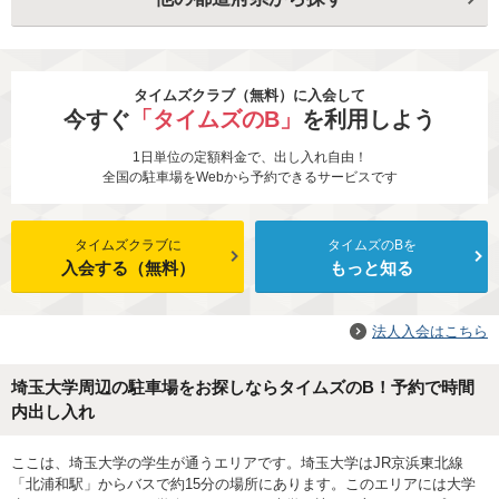
タイムズクラブ（無料）に入会して
今すぐ
「タイムズのB」
を利用しよう
1日単位の定額料金で、出し入れ自由！
全国の駐車場をWebから予約できるサービスです
タイムズクラブに
タイムズのBを
入会する（無料）
もっと知る
法人入会はこちら
埼玉大学周辺の駐車場をお探しならタイムズのB！予約で時間
内出し入れ
ここは、埼玉大学の学生が通うエリアです。埼玉大学はJR京浜東北線
「北浦和駅」からバスで約15分の場所にあります。このエリアには大学