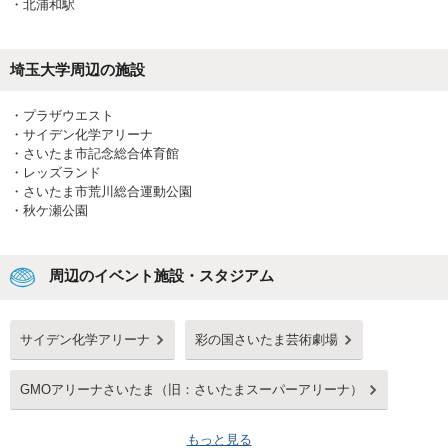
・
北浦和駅
埼玉大学
周辺の施設
・
プラザウエスト
・
サイデン化学アリーナ
・
さいたま市記念総合体育館
・
レッズランド
・
さいたま市荒川総合運動公園
・
秋ケ瀬公園
周辺のイベント施設・スタジアム
サイデン化学アリーナ
彩の国さいたま芸術劇場
GMOアリーナさいたま（旧：さいたまスーパーアリーナ）
もっと見る