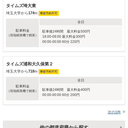
タイムズ埼大東
埼玉大学から
174
m
事前予約不可
全日
駐車料金
駐車後24時間 最大料金500円
（現地精算機で精算）
18:00-09:00 最大料金300円
00:00-00:00 60分 220円
タイムズ浦和大久保第２
埼玉大学から
718
m
事前予約不可
全日
駐車料金
駐車後24時間 最大料金400円
（現地精算機で精算）
00:00-00:00 60分 200円
次の
1
件
他の都道府県から探す