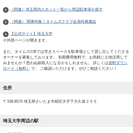
（関連）埼玉県内スポット一覧から周辺駐車場を探す
（関連） 関東特集｜タイムズクラブ会員特典施設
【公式サイト】埼玉大学
※外部ページが開きます。
また、タイムズのBでは空きスペースを駐車場として貸し出してくださる
オーナーを募集しております。 初期費用無料で、お気軽に土地活用して
みませんか？思わぬ副収入になるかもしれません。 詳しくは
資料ダウン
ロード（無料）
で、 ご確認いただけます。ぜひご相談ください！
住所
〒338-8570 埼玉県さいたま市桜区大字下大久保２５５
埼玉大学
周辺の駅