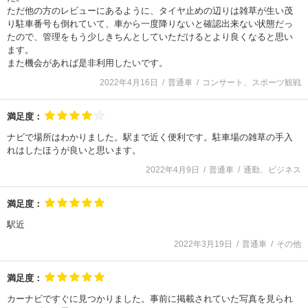
ただ他の方のレビューにあるように、タイヤ止めの辺りは雑草が生い茂
り駐車番号も倒れていて、車から一度降りないと確認出来ない状態だっ
たので、管理をもう少しきちんとしていただけるとより良くなると思い
ます。
また機会があれば是非利用したいです。
2022年4月16日
普通車
コンサート、スポーツ観戦
満足度：
ナビで場所はわかりました。駅まで近く便利です。駐車場の雑草の手入
れはしたほうが良いと思います。
2022年4月9日
普通車
通勤、ビジネス
満足度：
駅近
2022年3月19日
普通車
その他
満足度：
カーナビですぐに見つかりました。事前に掲載されていた写真を見られ