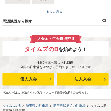
もっと見る
周辺施設から探す
入会金・年会費 無料!!
タイムズのB
を始めよう！
一日に何度も出し入れ自由！
全国の駐車場をWebから予約できるサービスです
個人入会
法人入会
※法人入会は、別途タイムズビジネスカード発行手数料がかかります。
タイムズのB
埼玉県
の駐車場
新所沢駅
周辺の駐車場
タイムズ新
所沢第３駐車場