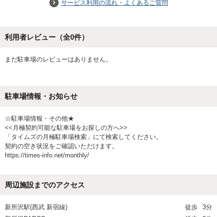
サービス利用の流れ・よくあるご質問
利用者レビュー（全
0
件）
まだ駐車場のレビューはありません。
駐車場情報・お知らせ
☆駐車場情報・その他★
<<月極契約可能な駐車場をお探しの方へ>>
「タイムズの月極駐車場検索」にて検索してください。
契約の空き状況をご確認いただけます。
https://times-info.net/monthly/
周辺施設までのアクセス
新所沢駅(西武 新宿線)
徒歩
3分