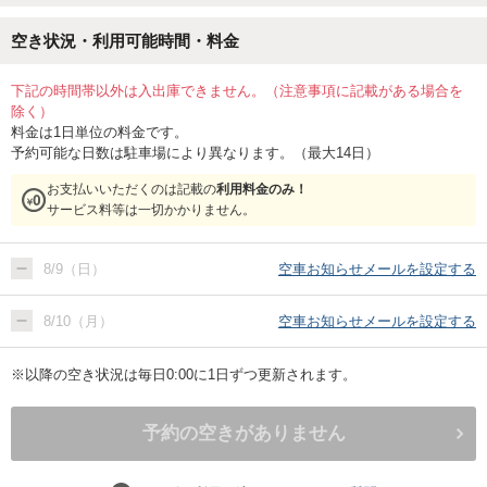
空き状況・利用可能時間・料金
下記の時間帯以外は入出庫できません。（注意事項に記載がある場合を
除く）
料金は1日単位の料金です。
予約可能な日数は駐車場により異なります。（最大14日）
お支払いいただくのは記載の
利用料金のみ！
サービス料等は一切かかりません。
8/9（日）
空車お知らせメールを設定する
8/10（月）
空車お知らせメールを設定する
※以降の空き状況は毎日0:00に1日ずつ更新されます。
予約の空きがありません