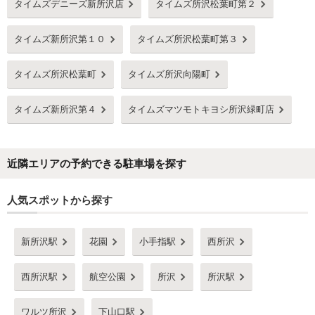
タイムズデニーズ新所沢店
タイムズ所沢松葉町第２
タイムズ新所沢第１０
タイムズ所沢松葉町第３
タイムズ所沢松葉町
タイムズ所沢向陽町
タイムズ新所沢第４
タイムズマツモトキヨシ所沢緑町店
近隣エリアの予約できる駐車場を探す
人気スポットから探す
新所沢駅
花園
小手指駅
西所沢
西所沢駅
航空公園
所沢
所沢駅
ワルツ所沢
下山口駅