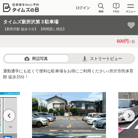
タイムズ新所沢第３駐車場
【新所沢駅 徒歩３分】
【時間貸し併設】
600円
/ 日
周辺写真
ストリートビュー
通勤通学にも近くて便利な駐車場をお得にご利用ください♪所沢市民体育
館 徒歩15分！