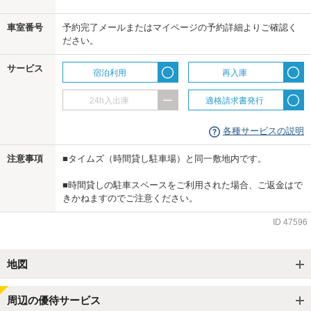
車室番号
予約完了メールまたはマイページの予約詳細よりご確認く
ださい。
us
サービス
宿泊利用
再入庫
24h入出庫
適格請求書発行
各種サービスの説明
注意事項
■タイムズ（時間貸し駐車場）と同一敷地内です。
■時間貸しの駐車スペースをご利用された場合、ご返金はで
きかねますのでご注意ください。
ID
47596
地図
周辺の優待サービス