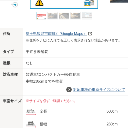
Previo
Next
住所
埼玉県飯能市南町2
（Google Maps）
※住所をナビに入れても正しく表示されない場合があります。
タイプ
平置き未舗装
屋根
なし
対応車種
普通車/コンパクトカー/軽自動車
車幅230cmまでを推奨
対応車種の車両サイズについて
車室サイズ
※サイズを必ずご確認ください。
全長
500cm
横幅
280cm