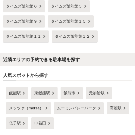
タイムズ飯能第６
タイムズ飯能第５
タイムズ飯能第９
タイムズ飯能第１５
タイムズ飯能第１１
タイムズ飯能第１２
近隣エリアの予約できる駐車場を探す
人気スポットから探す
飯能駅
東飯能駅
飯能市
元加治駅
メッツァ（metsa）
ムーミンバレーパーク
高麗駅
仏子駅
巾着田