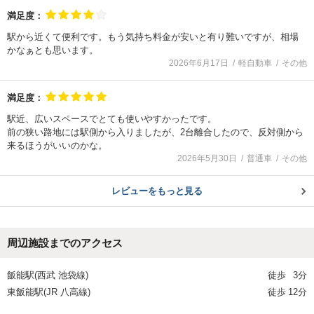
満足度：
駅から近くて便利です。もう気持ち料金が安いと有り難いですが、相場
かなぁとも思います。
2026年6月17日
軽自動車
その他
満足度：
駅近、広いスペースでとても使いやすかったです。
前の狭い路地には駅側から入りましたが、2台離合したので、反対側から
来るほうがいいのかな。
2026年5月30日
普通車
その他
レビューをもっと見る
周辺施設までのアクセス
飯能駅(西武 池袋線)
徒歩
3分
東飯能駅(JR 八高線)
徒歩
12分