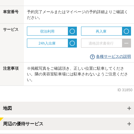
車室番号
予約完了メールまたはマイページの予約詳細よりご確認く
ださい。
us
サービス
宿泊利用
再入庫
24h入出庫
適格請求書発行
各種サービスの説明
注意事項
※掲載写真をご確認頂き、正しい位置に駐車してくださ
い。隣の美容室駐車場には駐車されないようご注意くださ
い。
ID
31850
地図
周辺の優待サービス