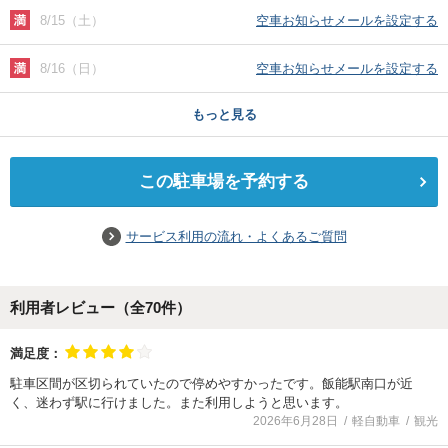
8/15（土）
空車お知らせメールを設定する
8/16（日）
空車お知らせメールを設定する
もっと見る
この駐車場を予約する
サービス利用の流れ・よくあるご質問
利用者レビュー（全
70
件）
満足度：
駐車区間が区切られていたので停めやすかったです。飯能駅南口が近
く、迷わず駅に行けました。また利用しようと思います。
2026年6月28日
軽自動車
観光