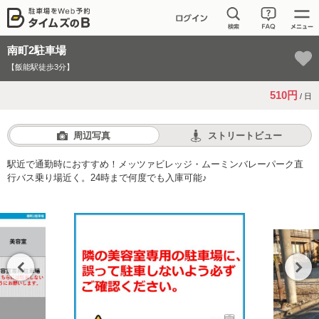
南町2駐車場
【飯能駅徒歩3分】
510円
/ 日
周辺写真
ストリートビュー
駅近で通勤時におすすめ！メッツァビレッジ・ムーミンバレーパーク直
行バス乗り場近く。24時まで何度でも入庫可能♪