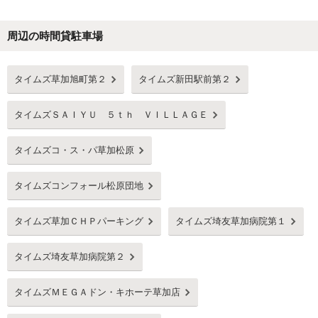
周辺の時間貸駐車場
Next
タイムズ草加旭町第２
タイムズ新田駅前第２
タイムズＳＡＩＹＵ ５ｔｈ ＶＩＬＬＡＧＥ
タイムズコ・ス・パ草加松原
タイムズコンフォール松原団地
タイムズ草加ＣＨＰパーキング
タイムズ埼友草加病院第１
タイムズ埼友草加病院第２
タイムズＭＥＧＡドン・キホーテ草加店