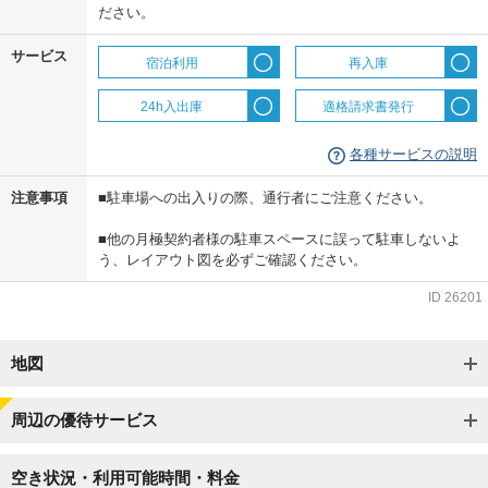
ださい。
us
サービス
宿泊利用
再入庫
24h入出庫
適格請求書発行
各種サービスの説明
注意事項
■駐車場への出入りの際、通行者にご注意ください。
■他の月極契約者様の駐車スペースに誤って駐車しないよ
う、レイアウト図を必ずご確認ください。
ID
26201
地図
周辺の優待サービス
空き状況・利用可能時間・料金