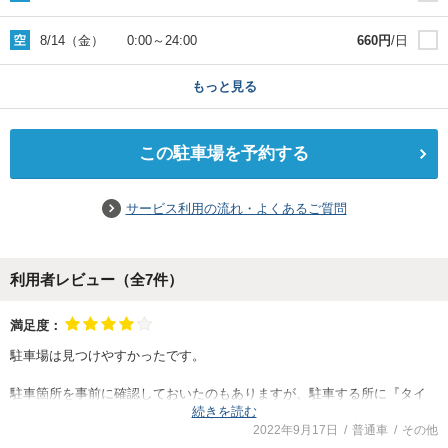
8/14（金）
0:00
～
24:00
660
円
/日
もっと見る
この駐車場を予約する
サービス利用の流れ・よくあるご質問
利用者レビュー（全
7
件）
満足度：
駐車場は見つけやすかったです。
駐車箇所を事前に確認しておいたのもありますが、駐車する所に『タイ
続きを読む
ムズのB』と表示があったので、更にわかりやすかったです。
2022年9月17日
普通車
その他