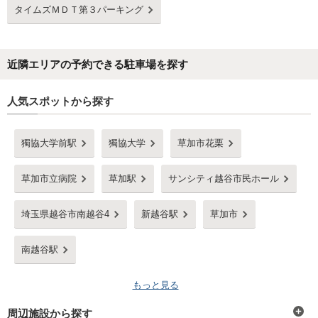
タイムズＭＤＴ第３パーキング
近隣エリアの予約できる駐車場を探す
人気スポットから探す
獨協大学前駅
獨協大学
草加市花栗
草加市立病院
草加駅
サンシティ越谷市民ホール
埼玉県越谷市南越谷4
新越谷駅
草加市
南越谷駅
もっと見る
周辺施設から探す