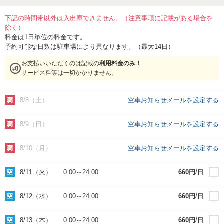
下記の時間帯以外は入出庫できません。（注意事項に記載がある場合を
除く）
料金は1日単位の料金です。
予約可能な日数は駐車場により異なります。（最大14日）
お支払いいただくのは記載の
利用料金のみ！
サービス料等は一切かかりません。
8/8（土）
空車お知らせメールを設定する
8/9（日）
空車お知らせメールを設定する
8/10（月）
空車お知らせメールを設定する
8/11（火）
0:00
～
24:00
660
円
/日
8/12（水）
0:00
～
24:00
660
円
/日
8/13（木）
0:00
～
24:00
660
円
/日