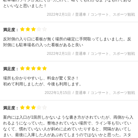
といいなと思いました！
2022年2月1日
普通車
コンサート、スポーツ観戦
満足度：
反対側の入り口に看板が無く場所の確定に手間取ってしまいました。反
対側にも駐車場名の入った看板があると良い
2022年2月1日
普通車
コンサート、スポーツ観戦
満足度：
場所も分かりやすいし、料金が驚く安さ！
初めて利用しましたが、今後も利用します。
2022年1月15日
普通車
コンサート、スポーツ観戦
満足度：
案内には入口が1箇所しかないような書き方がされていたが、両側から入
れるようになっていた。整地されていない場所で、ライン等も引いてい
なくて、慣れていない人が斜めに止めていたりすると、間隔があいてし
まい、最後に入庫した人があぶれてしまうのではないかと思った。スタ