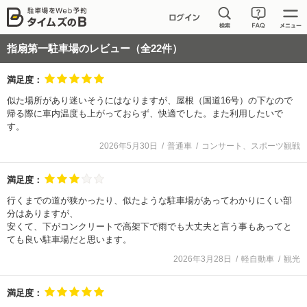
指扇第一駐車場
のレビュー（全
22
件）
満足度：
似た場所があり迷いそうにはなりますが、屋根（国道16号）の下なので
帰る際に車内温度も上がっておらず、快適でした。また利用したいで
す。
2026年5月30日
普通車
コンサート、スポーツ観戦
満足度：
行くまでの道が狭かったり、似たような駐車場があってわかりにくい部
分はありますが、
安くて、下がコンクリートで高架下で雨でも大丈夫と言う事もあってと
ても良い駐車場だと思います。
2026年3月28日
軽自動車
観光
満足度：