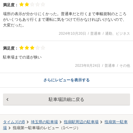
満足度：
場所の表示が分かりにくかった。普通車だと行くまで車幅規制のところ
がいくつもあり行くまで運転に気をつけて行かなければいけないので、
大変だった。
2024年10月20日
普通車
通勤、ビジネス
満足度：
駐車場までの道が狭い
2023年8月24日
普通車
その他
さらにレビューを表示する
駐車場詳細に戻る
タイムズのB
埼玉県の駐車場
指扇駅
周辺の駐車場
指扇第一駐車
場
指扇第一駐車場
のレビュー（
1
ページ）