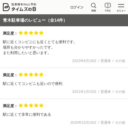
青木駐車場
のレビュー（全
14
件）
満足度：
駅に近くコンビニにも近くとても便利です。
場所も分かりやすかったです。
また利用したいと思います。
2022年6月19日
普通車
その他
満足度：
駅に近くてコンビニも近いので便利
2021年1月15日
普通車
その他
満足度：
駅に近くて非常に便利である
2020年10月16日
普通車
その他