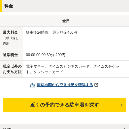
料金
全日
最大料金
駐車後24時間 最大料金450円
（繰り返し
適用）
通常料金
00:00-00:00 60分 200円
現金以外の
電子マネー、タイムズビジネスカード、タイムズチケッ
お支払方法
ト、クレジットカード
周辺地図から空き状況を確認する
近くの予約できる駐車場を探す