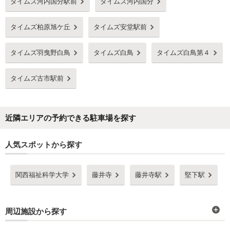
タイムズ河内国分駅前
タイムズ河内国分
タイムズ柏原旭ケ丘
タイムズ安堂駅前
タイムズ羽曳野白鳥
タイムズ白鳥
タイムズ白鳥第４
タイムズ古市駅前
近隣エリアの予約できる駐車場を探す
人気スポットから探す
関西福祉科学大学
藤井寺
藤井寺駅
堅下駅
周辺施設から探す