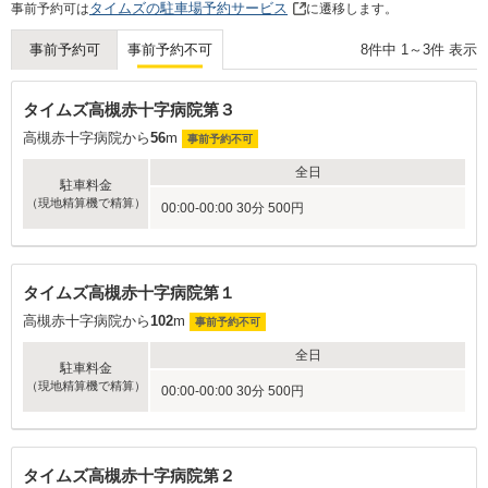
タイムズの駐車場予約サービス
事前予約可は
に遷移します。
8
件中
1
～
3
件 表示
事前予約可
事前予約不可
タイムズ高槻赤十字病院第３
高槻赤十字病院から
56
m
事前予約不可
全日
駐車料金
（現地精算機で精算）
00:00-00:00 30分 500円
タイムズ高槻赤十字病院第１
高槻赤十字病院から
102
m
事前予約不可
全日
駐車料金
（現地精算機で精算）
00:00-00:00 30分 500円
タイムズ高槻赤十字病院第２