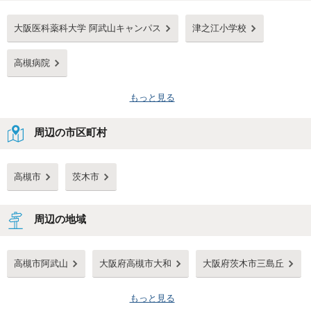
大阪医科薬科大学 阿武山キャンパス
津之江小学校
高槻病院
もっと見る
周辺の市区町村
高槻市
茨木市
周辺の地域
高槻市阿武山
大阪府高槻市大和
大阪府茨木市三島丘
もっと見る