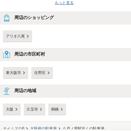
もっと見る
周辺のショッピング
アリオ八尾
周辺の市区町村
東大阪市
生野区
周辺の地域
大阪
久宝寺
鶴橋
タイムズのB
大阪府
の駐車場
八戸ノ里駅
近くの駐車場