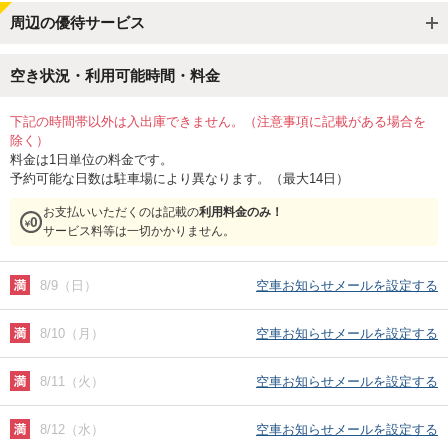
周辺の優待サービス
空き状況・利用可能時間・料金
下記の時間帯以外は入出庫できません。（注意事項に記載がある場合を
除く）
料金は1日単位の料金です。
予約可能な日数は駐車場により異なります。（最大14日）
お支払いいただくのは記載の
利用料金のみ！
サービス料等は一切かかりません。
8/9（日）
空車お知らせメールを設定する
8/10（月）
空車お知らせメールを設定する
8/11（火）
空車お知らせメールを設定する
8/12（水）
空車お知らせメールを設定する