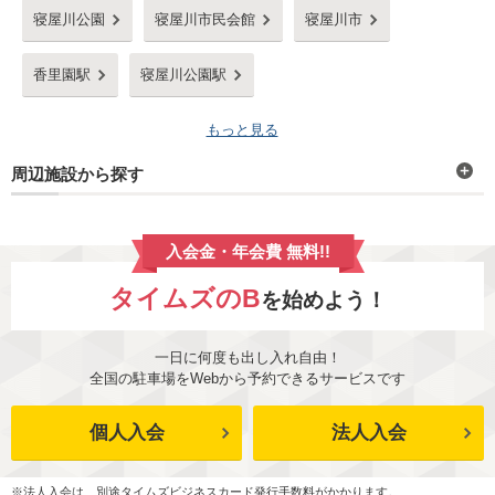
寝屋川公園
寝屋川市民会館
寝屋川市
香里園駅
寝屋川公園駅
もっと見る
周辺施設から探す
入会金・年会費 無料!!
タイムズのB
を始めよう！
一日に何度も出し入れ自由！
全国の駐車場をWebから予約できるサービスです
個人入会
法人入会
※法人入会は、別途タイムズビジネスカード発行手数料がかかります。