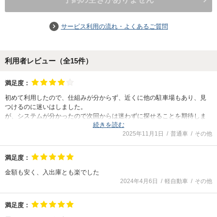
サービス利用の流れ・よくあるご質問
利用者レビュー（全
15
件）
満足度：
初めて利用したので、仕組みが分からず、近くに他の駐車場もあり、見
つけるのに迷いはしました。
が、システムが分かったので次回からは迷わずに探せることを期待しま
続きを読む
す
2025年11月1日
普通車
その他
満足度：
金額も安く、入出庫とも楽でした
2024年4月6日
軽自動車
その他
満足度：