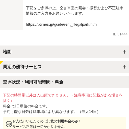
下記をご参照の上、空き車室の照会・振替および不正駐車
情報のご入力をお願いいたします。
https://btimes.jp/guide/rent_illegalpark.html
ID
31444
地図
周辺の優待サービス
空き状況・利用可能時間・料金
下記の時間帯以外は入出庫できません。（注意事項に記載がある場合を
除く）
料金は1日単位の料金です。
予約可能な日数は駐車場により異なります。（最大14日）
お支払いいただくのは記載の
利用料金のみ！
サービス料等は一切かかりません。