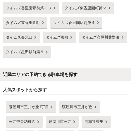
タイムズ香里園駅前第１３
タイムズ東香里園町第２
タイムズ東香里園町
タイムズ香里園駅前第４
タイムズ秦北口
タイムズ秦町
タイムズ寝屋川豊野町
タイムズ星田駅前第５
近隣エリアの予約できる駐車場を探す
人気スポットから探す
寝屋川市三井が丘1丁目
寝屋川市三井が丘
三井中央幼稚園
寝屋川市三井
同志社香里