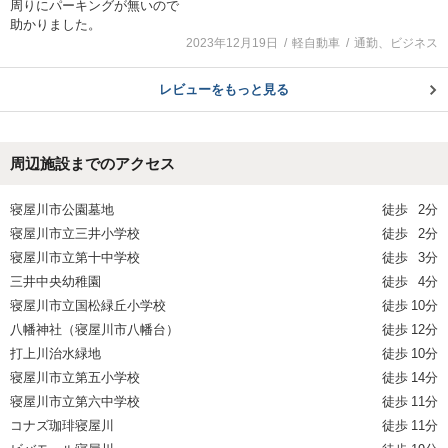
周りにパーキングが無いので
助かりました。
2023年12月19日
軽自動車
通勤、ビジネス
レビューをもっと見る
周辺施設までのアクセス
寝屋川市公園墓地
徒歩
2分
寝屋川市立三井小学校
徒歩
2分
寝屋川市立第十中学校
徒歩
3分
三井中央幼稚園
徒歩
4分
寝屋川市立国松緑丘小学校
徒歩
10分
八幡神社（寝屋川市八幡台）
徒歩
12分
打上川治水緑地
徒歩
10分
寝屋川市立第五小学校
徒歩
14分
寝屋川市立第六中学校
徒歩
11分
コナズ珈琲寝屋川
徒歩
11分