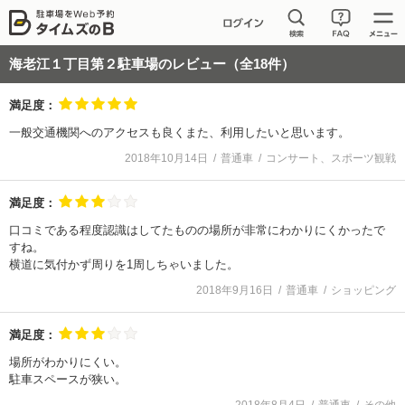
海老江１丁目第２駐車場
のレビュー（全
18
件）
満足度：
一般交通機関へのアクセスも良くまた、利用したいと思います。
2018年10月14日
普通車
コンサート、スポーツ観戦
満足度：
口コミである程度認識はしてたものの場所が非常にわかりにくかったで
すね。
横道に気付かず周りを1周しちゃいました。
2018年9月16日
普通車
ショッピング
満足度：
場所がわかりにくい。
駐車スペースが狭い。