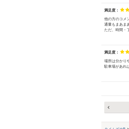
満足度：
他の方のコメ
通量もまあま
ただ、時間・
満足度：
場所は分かり
駐車場があれ