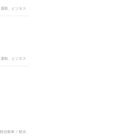
通勤、ビジネス
通勤、ビジネス
軽自動車
観光