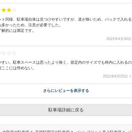
ント同様、駐車場自体は見つけやすいですが、道が狭いため、バックで入れる
あ多かったため、注意が必要でした。
了解的には満足です。
2022年4月30日
やすい。駐車スペースは思ったより狭く、規定内のサイズでも枠内に入れるの
ばここには停めない。
2021年6月25日
さらにレビューを表示する
駐車場詳細に戻る