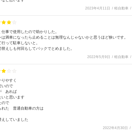
2023年4月11日
軽自動車
く仕事で使用したので助かりした。
ンは満車になったら止めることは無理なんじゃないかと思うほど狭いです。
て行って駐車しないと。
切替えしも何回もしてバックでとめました。
2022年5月9日
軽自動車
かりやすく
安いので
が あれば
たいと思います
たので
られた 普通自動車の方は
替えしていました
2022年4月30日