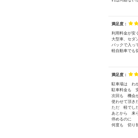
満足度：
利用料金が安
大型車、セダ
バックで入っ
軽自動車でも
満足度：
駐車場は わ
駐車料金も 
次回も 機会
使わせて頂き
ただ 軽でし
あとから 来
停めるのに
何度も 切り