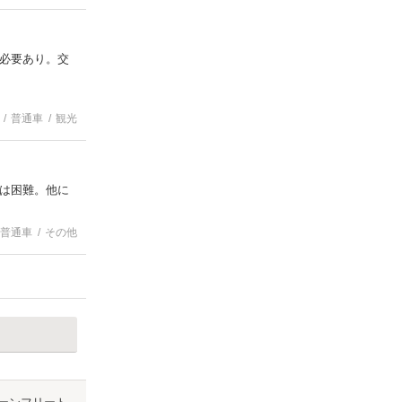
必要あり。交
普通車
観光
は困難。他に
普通車
その他