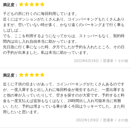
満足度：
子どもの所に行くのに毎回利用しています。
近くにはマンションがたくさんあり、コインパーキングもたくさんあり
ますが、空いていない時が多く、かなり遠くのパーキングまで行く事も
しばしば…
でも、ここを利用するようになってからは、ストッパーもなく、契約時
間内は出し入れ自由本当に助かっています。
先日急に行く事になった時、夕方でしたが予約を入れたところ、その日
の予約が出来ました。私は本当に助かっています。
2022年6月19日
普通車
その他
満足度：
近くに子供の住まいがあって、コインパーキングがたくさんあるのです
が、一度入庫すると出し入れに毎回料金が発生するのと、一度出庫する
と他の車が入っていたりして、空きを探すのが大変です。予約すると料
金も一度支払えば追加もなくはなく、24時間出し入れ可能本当に有難
い。ただ、予約は埋まっている事が多く今回はラッキーでした。また利
用したいと思います。
2022年1月9日
普通車
その他