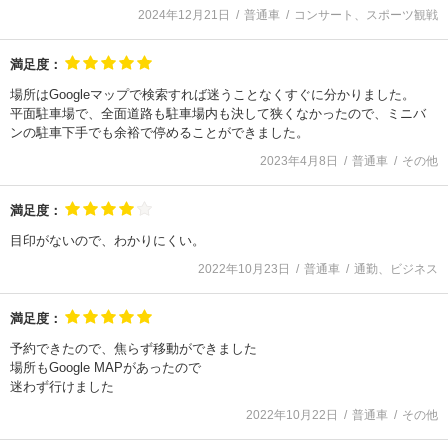
2024年12月21日
普通車
コンサート、スポーツ観戦
満足度：
場所はGoogleマップで検索すれば迷うことなくすぐに分かりました。
平面駐車場で、全面道路も駐車場内も決して狭くなかったので、ミニバ
ンの駐車下手でも余裕で停めることができました。
2023年4月8日
普通車
その他
満足度：
目印がないので、わかりにくい。
2022年10月23日
普通車
通勤、ビジネス
満足度：
予約できたので、焦らず移動ができました
場所もGoogle MAPがあったので
迷わず行けました
2022年10月22日
普通車
その他