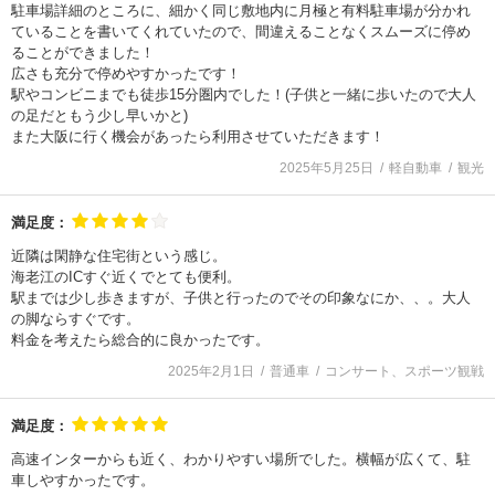
駐車場詳細のところに、細かく同じ敷地内に月極と有料駐車場が分かれ
ていることを書いてくれていたので、間違えることなくスムーズに停め
ることができました！
広さも充分で停めやすかったです！
駅やコンビニまでも徒歩15分圏内でした！(子供と一緒に歩いたので大人
の足だともう少し早いかと)
また大阪に行く機会があったら利用させていただきます！
2025年5月25日
軽自動車
観光
満足度：
近隣は閑静な住宅街という感じ。
海老江のICすぐ近くでとても便利。
駅までは少し歩きますが、子供と行ったのでその印象なにか、、。大人
の脚ならすぐです。
料金を考えたら総合的に良かったです。
2025年2月1日
普通車
コンサート、スポーツ観戦
満足度：
高速インターからも近く、わかりやすい場所でした。横幅が広くて、駐
車しやすかったです。