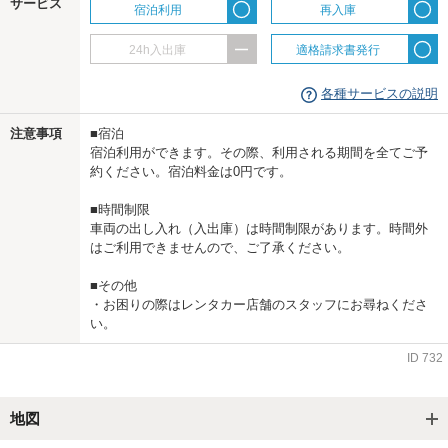
サービス
宿泊利用
再入庫
24h入出庫
適格請求書発行
各種サービスの説明
注意事項
■宿泊
宿泊利用ができます。その際、利用される期間を全てご予
約ください。宿泊料金は0円です。
■時間制限
車両の出し入れ（入出庫）は時間制限があります。時間外
はご利用できませんので、ご了承ください。
■その他
・お困りの際はレンタカー店舗のスタッフにお尋ねくださ
い。
ID
732
地図