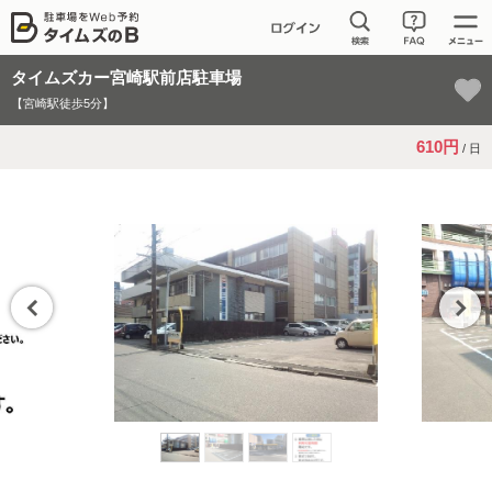
タイムズカー宮崎駅前店駐車場
【宮崎駅徒歩5分】
610円
/ 日