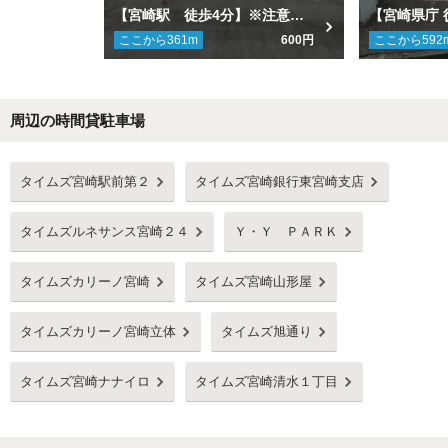
【宮崎駅 徒歩4分】※注意事項を必ずお読みください※マンスリーモナコパレス1000宮崎駅前店駐車場
ここから
361
m
600円
ここから
592
周辺の時間貸駐車場
Next
タイムズ宮崎駅前第２
タイムズ宮崎銀行東宮崎支店
タイムズルネサンス宮崎２４
Ｙ・Ｙ ＰＡＲＫ
タイムズカリーノ宮崎
タイムズ宮崎山形屋
タイムズカリーノ宮崎立体
タイムズ旭通り
タイムズ宮崎ナナイロ
タイムズ宮崎清水１丁目