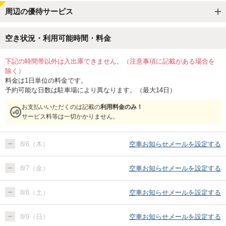
周辺の優待サービス
空き状況・利用可能時間・料金
下記の時間帯以外は入出庫できません。（注意事項に記載がある場合を
除く）
料金は1日単位の料金です。
予約可能な日数は駐車場により異なります。（最大14日）
お支払いいただくのは記載の
利用料金のみ！
サービス料等は一切かかりません。
8/6（木）
空車お知らせメールを設定する
8/7（金）
空車お知らせメールを設定する
8/8（土）
空車お知らせメールを設定する
8/9（日）
空車お知らせメールを設定する