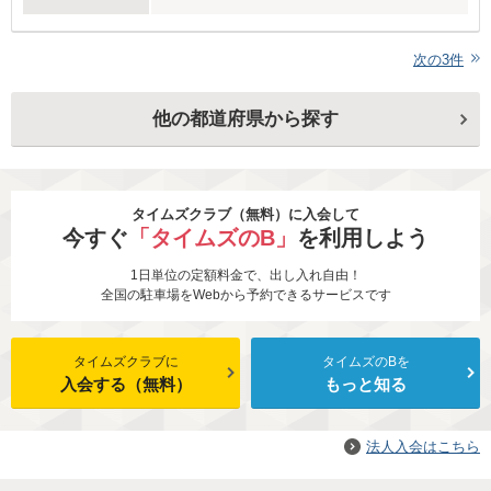
次の
3
件
他の都道府県から探す
タイムズクラブ（無料）に入会して
今すぐ
「タイムズのB」
を利用しよう
1日単位の定額料金で、出し入れ自由！
全国の駐車場をWebから予約できるサービスです
タイムズクラブに
タイムズのBを
入会する（無料）
もっと知る
法人入会はこちら