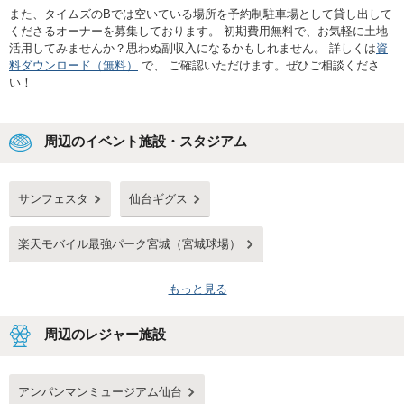
また、タイムズのBでは空いている場所を予約制駐車場として貸し出して
くださるオーナーを募集しております。 初期費用無料で、お気軽に土地
活用してみませんか？思わぬ副収入になるかもしれません。 詳しくは
資
料ダウンロード（無料）
で、 ご確認いただけます。ぜひご相談くださ
い！
周辺のイベント施設・スタジアム
サンフェスタ
仙台ギグス
楽天モバイル最強パーク宮城（宮城球場）
もっと見る
周辺のレジャー施設
アンパンマンミュージアム仙台