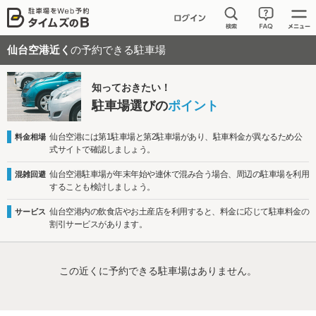
仙台空港近く
の予約できる駐車場
知っておきたい！
駐車場選びの
ポイント
仙台空港には第1駐車場と第2駐車場があり、駐車料金が異なるため公
料金相場
式サイトで確認しましょう。
仙台空港駐車場が年末年始や連休で混み合う場合、周辺の駐車場を利用
混雑回避
することも検討しましょう。
仙台空港内の飲食店やお土産店を利用すると、料金に応じて駐車料金の
サービス
割引サービスがあります。
この近くに予約できる駐車場はありません。