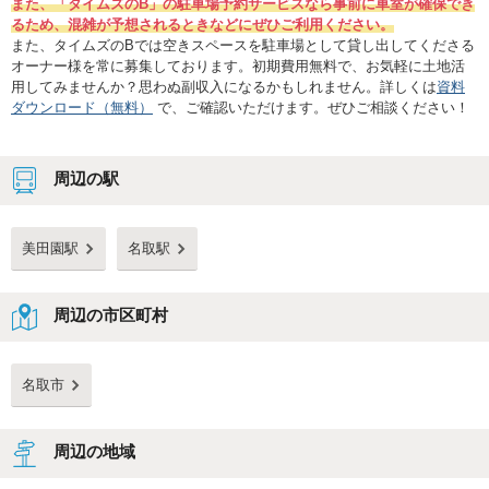
また、「タイムズのB」の駐車場予約サービスなら事前に車室が確保でき
るため、混雑が予想されるときなどにぜひご利用ください。
また、タイムズのBでは空きスペースを駐車場として貸し出してくださる
オーナー様を常に募集しております。初期費用無料で、お気軽に土地活
用してみませんか？思わぬ副収入になるかもしれません。詳しくは
資料
ダウンロード（無料）
で、ご確認いただけます。ぜひご相談ください！
周辺の駅
美田園駅
名取駅
周辺の市区町村
名取市
周辺の地域