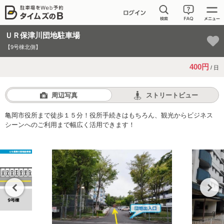
ＵＲ保津川団地駐車場
【9号棟北側】
400円
/ 日
周辺写真
ストリートビュー
亀岡市役所まで徒歩１５分！役所手続きはもちろん、観光からビジネス
シーンへのご利用まで幅広く活用できます！