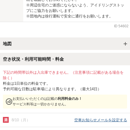
※周辺住宅のご迷惑にならないよう、アイドリングストッ
プにご協力をお願いします。
※団地内は徐行運転で安全に通行をお願いします。
ID
54602
地図
空き状況・利用可能時間・料金
下記の時間帯以外は入出庫できません。（注意事項に記載がある場合を
除く）
料金は1日単位の料金です。
予約可能な日数は駐車場により異なります。（最大14日）
お支払いいただくのは記載の
利用料金のみ！
サービス料等は一切かかりません。
8/10（月）
空車お知らせメールを設定する