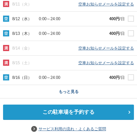
8/11（火）
空車お知らせメールを設定する
8/12（水）
0:00
～
24:00
400
円
/日
8/13（木）
0:00
～
24:00
400
円
/日
8/14（金）
空車お知らせメールを設定する
8/15（土）
空車お知らせメールを設定する
8/16（日）
0:00
～
24:00
400
円
/日
もっと見る
この駐車場を予約する
サービス利用の流れ・よくあるご質問