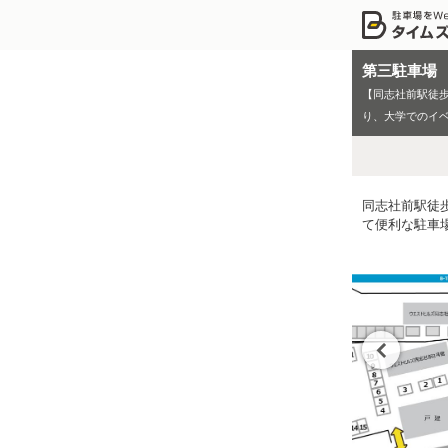
第三駐車場
【同志社前駅徒歩
り、大学でのイ
同志社前駅徒
て便利な駐車