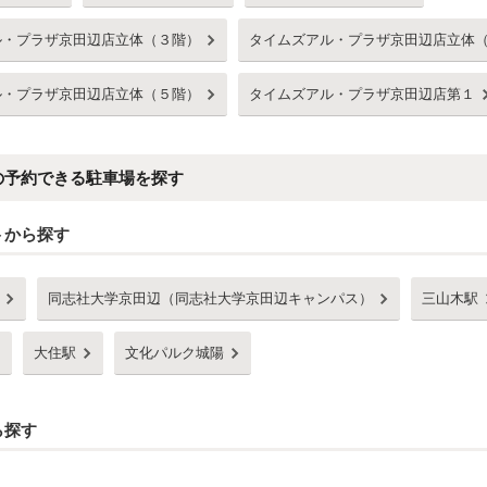
ル・プラザ京田辺店立体（３階）
タイムズアル・プラザ京田辺店立体
ル・プラザ京田辺店立体（５階）
タイムズアル・プラザ京田辺店第１
の予約できる駐車場を探す
トから探す
同志社大学京田辺（同志社大学京田辺キャンパス）
三山木駅
大住駅
文化パルク城陽
ら探す