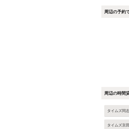
周辺の予約
周辺の時間
タイムズ同
タイムズ京