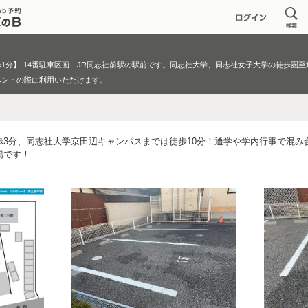
1分】
14番駐車区画 JR同志社前駅の駅前です。同志社大学、同志社女子大学の徒歩圏至
ベントの際に利用いただけます。
歩3分、同志社大学京田辺キャンパスまでは徒歩10分！通学や学内行事で混み
場です！