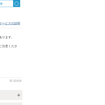
出庫
サービスの説明
あります。
ご注意くださ
ID
32418