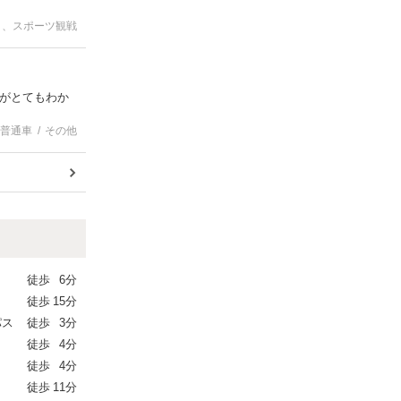
ト、スポーツ観戦
がとてもわか
普通車
その他
徒歩
6分
徒歩
15分
パス
徒歩
3分
徒歩
4分
徒歩
4分
徒歩
11分