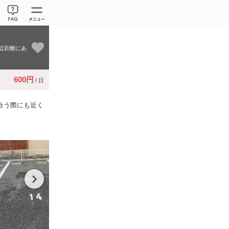
近距離にあ
600円
/ 日
合う際にも近く