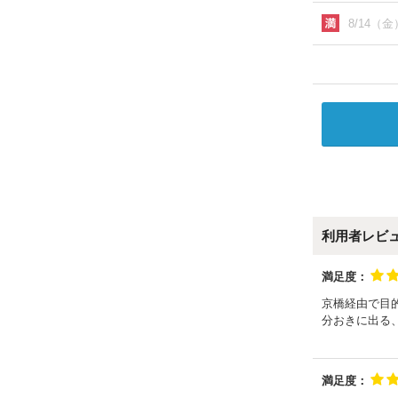
8/14（金
利用者レビ
満足度：
京橋経由で目
分おきに出る
満足度：