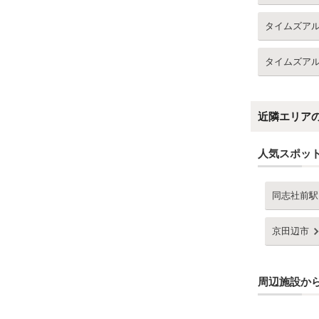
タイムズア
タイムズア
近隣エリア
人気スポッ
同志社前駅
京田辺市
周辺施設か