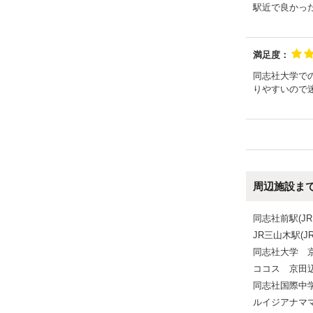
駅近で良かっ
満足度：
同志社大学で
りやすいので
周辺施設ま
同志社前駅(JR
JR三山木駅(J
同志社大学 
ココス 京田
同志社国際中
ルイジアナマ