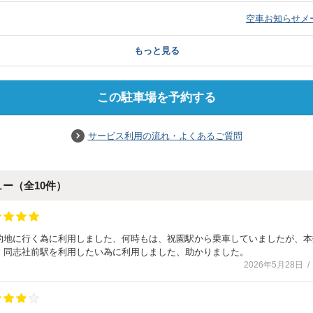
）
空車お知らせメ
もっと見る
この駐車場を予約する
サービス利用の流れ・よくあるご質問
ュー（全
10
件）
的地に行く為に利用しました、何時もは、祝園駅から乗車していましたが、本
、同志社前駅を利用したい為に利用しました、助かりました。
2026年5月28日