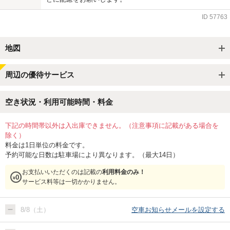
ID
57763
地図
周辺の優待サービス
空き状況・利用可能時間・料金
下記の時間帯以外は入出庫できません。（注意事項に記載がある場合を
除く）
料金は1日単位の料金です。
予約可能な日数は駐車場により異なります。（最大14日）
お支払いいただくのは記載の
利用料金のみ！
サービス料等は一切かかりません。
8/8（土）
空車お知らせメールを設定する