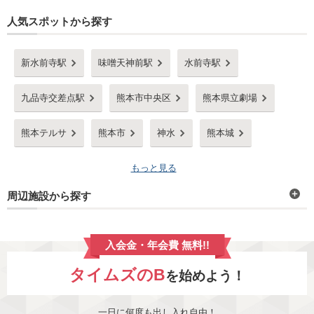
人気スポットから探す
新水前寺駅
味噌天神前駅
水前寺駅
九品寺交差点駅
熊本市中央区
熊本県立劇場
熊本テルサ
熊本市
神水
熊本城
もっと見る
周辺施設から探す
入会金・年会費 無料!!
タイムズのB
を始めよう！
一日に何度も出し入れ自由！