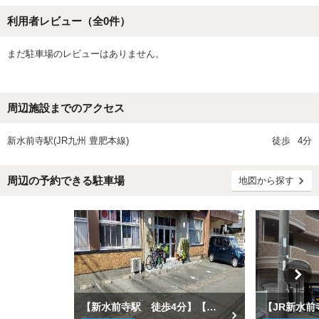
利用者レビュー（全
0
件）
まだ駐車場のレビューはありません。
周辺施設までのアクセス
新水前寺駅(JR九州 豊肥本線)
徒歩
4分
周辺の予約できる駐車場
地図から探す
【新水前寺駅 徒歩4分】【軽自動車専用】富士ビル駐車場