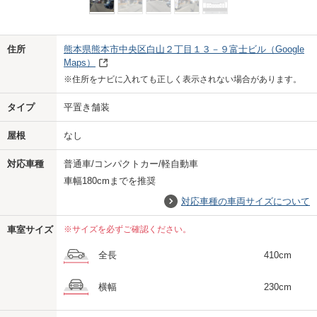
Previo
Next
住所
熊本県熊本市中央区白山２丁目１３－９富士ビル
（Google
Maps）
※住所をナビに入れても正しく表示されない場合があります。
タイプ
平置き舗装
屋根
なし
対応車種
普通車/コンパクトカー/軽自動車
車幅180cmまでを推奨
対応車種の車両サイズについて
車室サイズ
※サイズを必ずご確認ください。
全長
410cm
横幅
230cm