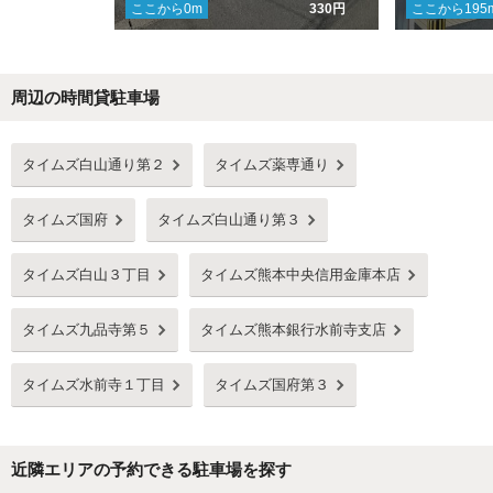
ここから
0
m
330円
ここから
195
周辺の時間貸駐車場
Next
タイムズ白山通り第２
タイムズ薬専通り
タイムズ国府
タイムズ白山通り第３
タイムズ白山３丁目
タイムズ熊本中央信用金庫本店
タイムズ九品寺第５
タイムズ熊本銀行水前寺支店
タイムズ水前寺１丁目
タイムズ国府第３
近隣エリアの予約できる駐車場を探す