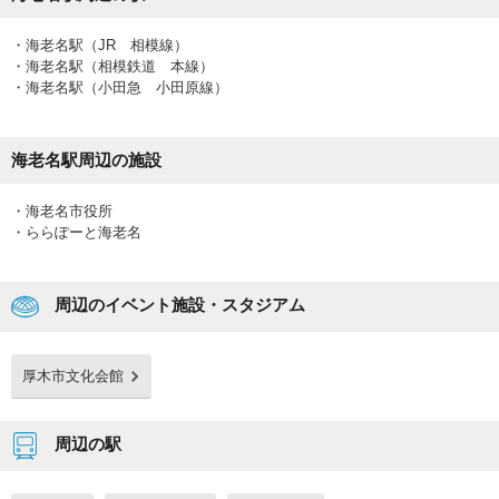
・
海老名駅（JR 相模線）
・
海老名駅（相模鉄道 本線）
・
海老名駅（小田急 小田原線）
海老名駅
周辺の施設
・
海老名市役所
・
ららぽーと海老名
周辺のイベント施設・スタジアム
厚木市文化会館
周辺の駅