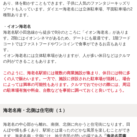
あり、体を動かすこともできます。子供に人気のファンタジーキッズリ
ゾートも入っています。ダイエー海老名には立体駐車場、平面駐車場の2
種類あります。
・
イオン海老名
海老名駅小田急線から徒歩で8分のところに「イオン海老名」がありま
す。2階にはイオンシネマがあるため、デートにも最適です。1階フード
コートではファストフードやワンコインで食事ができるお店もありま
す。
イオン海老名には立体駐車場がありますが、人が多い休日などはクルマ
の列ができることもあります。
このように、海老名駅前には複数の商業施設が集まり、休日には特に多
くの人で賑わいます。一方で、施設に併設された駐車場が混雑し、場合
によっては満車の可能性もあります。クルマでおでかけの際には、周辺
の駐車場有無や料金、台数などを事前に調べておくと良いでしょう。
海老名南・北側は住宅街（１）
海老名の中心部から離れ、南側、北側に向かうと住宅街になります。田
んぼや畑も多くあり、駅前とは違ったのどかな風景を楽しむことができ
ます。海老名南・北側には、地元市民の憩いの場である
「海老名図書