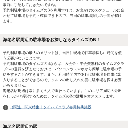
事前に手配しておきたいですね。
予約制駐車場のタイムズのBを利用すれば、お出かけのスケジュールに合
わせて駐車場を予約・確保できるので、当日の駐車場探しの手間が省け
ます。
海老名駅周辺の駐車場をお探しならタイムズのB！
予約制駐車場の最大のメリットは、当日に現地で駐車場探しに時間を使
う必要がないことです。
予約制駐車場のタイムズのBならば、入会金・年会費無料のタイムズクラ
ブへの登録を済ませておけば、パソコンやスマホから簡単に駐車場の予
約をすることができます。また、利用時間内であれば駐車場を自由に出
入りすることができるので、クルマの出し入れの度に駐車場を探す必要
がありません。
海老名駅周辺は常に多くの人で賑わっています。このエリア周辺の外出
をしっかり満喫するために、タイムズのBの活用をオススメします。
（関連）関東特集｜タイムズクラブ会員特典施設
海老名駅
周辺の駅