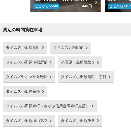
ここから
656
m
440円
ここから
719
周辺の時間貸駐車場
Next
タイムズ小田原扇町
タイムズ足柄駅前
タイムズ小田原市役所前
小田原市立病院第２
タイムズヤオマサ久野店
タイムズ小田原扇町１丁目
タイムズ小田原荻窪
タイムズ小田原寿町（さがみ信用金庫寿町支店）
タイムズ小田原城山第２
タイムズ小田原第８