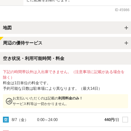
ID
45986
地図
周辺の優待サービス
空き状況・利用可能時間・料金
下記の時間帯以外は入出庫できません。（注意事項に記載がある場合を
除く）
料金は1日単位の料金です。
予約可能な日数は駐車場により異なります。（最大14日）
お支払いいただくのは記載の
利用料金のみ！
サービス料等は一切かかりません。
8/7（金）
0:00
～
24:00
440
円
/日