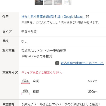
Previo
Next
住所
神奈川県小田原市扇町3-5-16
（Google Maps）
※住所をナビに入れても正しく表示されない場合があります。
タイプ
平置き舗装
屋根
なし
対応車種
普通車/コンパクトカー/軽自動車
車幅240cmまでを推奨
対応車種の車両サイズについて
車室サイズ
※サイズを必ずご確認ください。
全長
560cm
横幅
290cm
車室番号
予約完了メールまたはマイページの予約詳細よりご確認く