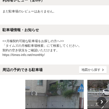
利用者レビュー（全
0
件）
まだ駐車場のレビューはありません。
駐車場情報・お知らせ
<<月極契約可能な駐車場をお探しの方へ>>
「タイムズの月極駐車場検索」にて検索してください。
契約の空き状況をご確認いただけます。
https://times-info.net/monthly/
周辺の予約できる駐車場
地図から探す