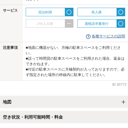
サービス
宿泊利用
再入庫
24h入出庫
適格請求書発行
各種サービスの説明
注意事項
■地面に機器がない、月極の駐車スペースをご利用くださ
い。
■誤って時間貸の駐車スペースをご利用された場合、返金は
できかねます。
■付近の駐車スペースに月極契約が入っておりますので、必
ず指定された場所の枠線内に駐車してください。
ID
30772
地図
空き状況・利用可能時間・料金