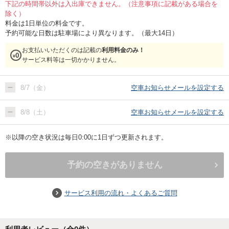
下記の時間帯以外は入出庫できません。（注意事項に記載がある場合を
除く）
料金は1日単位の料金です。
予約可能な日数は駐車場により異なります。（最大14日）
お支払いいただくのは記載の
利用料金のみ！
サービス料等は一切かかりません。
8/7（金）
空車お知らせメールを設定する
8/8（土）
空車お知らせメールを設定する
※以降の空き状況は毎日0:00に1日ずつ更新されます。
予約の空きがありません
サービス利用の流れ・よくあるご質問