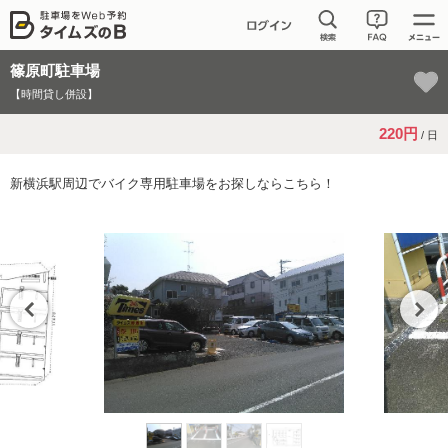
篠原町駐車場
【時間貸し併設】
220円
/ 日
新横浜駅周辺でバイク専用駐車場をお探しならこちら！