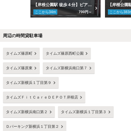
【岸根公園駅 徒歩４分】ピアパレス新横浜駐車場
ここから
34
m
700円～
ここから
383
周辺の時間貸駐車場
Next
タイムズ篠原町
タイムズ篠原西町公園
タイムズ篠原東
タイムズ新横浜南口第７
タイムズ新横浜１丁目第９
タイムズＦｉｔＣａｒｅＤＥＰＯＴ岸根店
タイムズ新横浜南口第２
タイムズ新横浜１丁目第３
Ｄパーキング新横浜１丁目第２