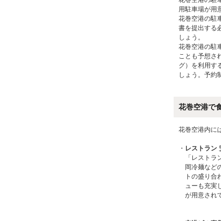
用駐車場が用
花巻空港の駐
書を提出する
しょう。
花巻空港の駐
ことも予想さ
グ）を利用す
しょう。予約
花巻空港で
花巻空港内に
レストラン 
「レストラ
岡冷麺など
トの盛り合
ューも充実
が用意され