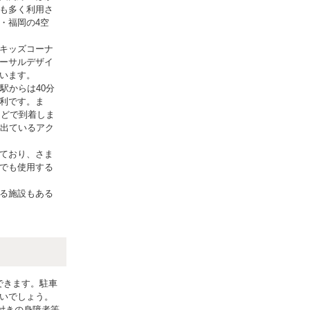
も多く利用さ
・福岡の4空
キッズコーナ
ーサルデザイ
います。
駅からは40分
利です。ま
ほどで到着しま
ら出ているアク
ており、さま
でも使用する
る施設もある
できます。駐車
いでしょう。
付きの身障者等