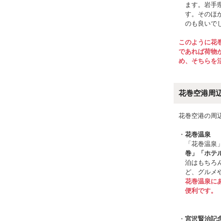
ます。岩手
す。そのほ
のも良いで
このように花
であれば荷物
め、そちらを
花巻空港周
花巻空港の周
花巻温泉
「花巻温泉
巻」「ホテ
泊はもちろ
ど、グルメ
花巻温泉に
便利です。
宮沢賢治記