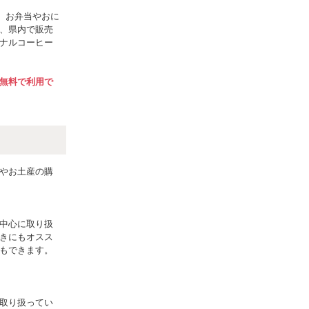
で、お弁当やおに
、県内で販売
ナルコーヒー
無料で利用で
やお土産の購
中心に取り扱
きにもオスス
もできます。
取り扱ってい