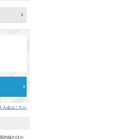
人入会はこちら
国内線のほか