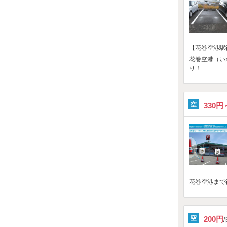
【花巻空港駅
花巻空港（い
り！
330円
花巻空港まで
200円