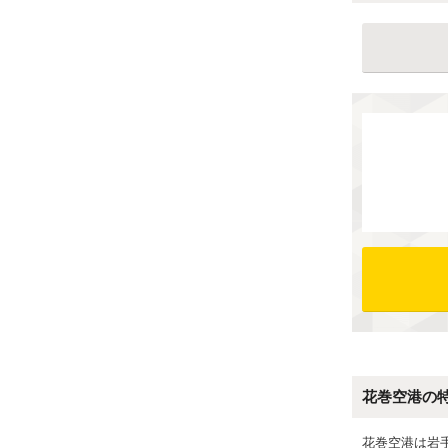
花巻空港の
花巻空港は岩