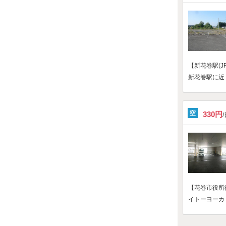
【新花巻駅(J
新花巻駅に近
330円
【花巻市役所
イトーヨーカ