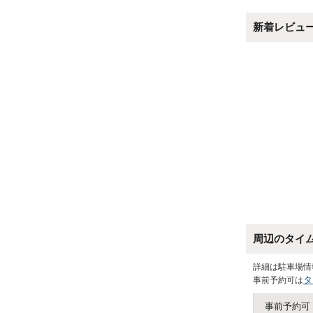
新着レビュ
周辺のタイ
詳細は駐車場情
タ
事前予約可は
事前予約可