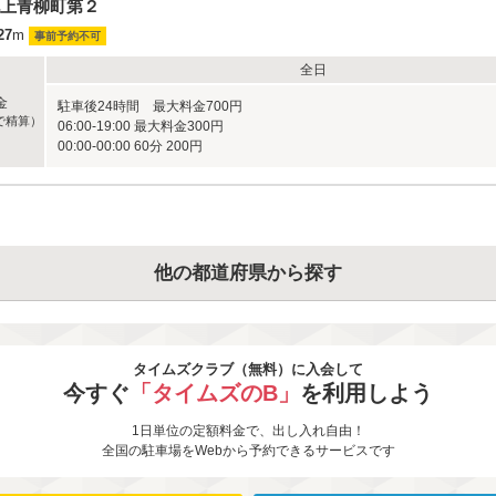
上青柳町第２
27
m
事前予約不可
全日
金
駐車後24時間 最大料金700円
で精算）
06:00-19:00 最大料金300円
00:00-00:00 60分 200円
他の都道府県から探す
タイムズクラブ（無料）に入会して
今すぐ
「タイムズのB」
を利用しよう
1日単位の定額料金で、出し入れ自由！
全国の駐車場をWebから予約できるサービスです