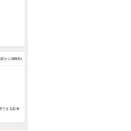
上駅から
1663
m
用できる駐車