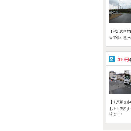
【黒沢尻体育館
岩手県立黒沢
410円
【柳原駅徒歩
北上市役所ま
場です！