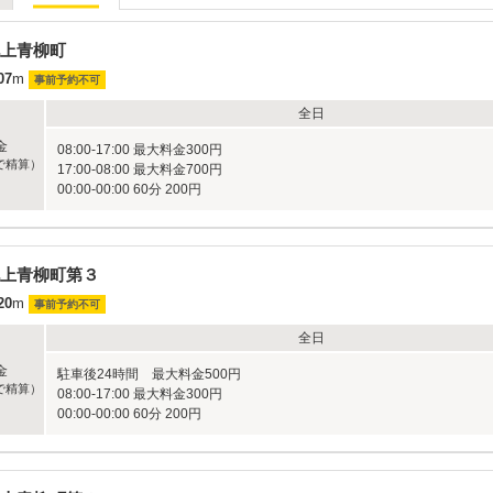
上青柳町
07
m
事前予約不可
全日
金
08:00-17:00 最大料金300円
で精算）
17:00-08:00 最大料金700円
00:00-00:00 60分 200円
上青柳町第３
20
m
事前予約不可
全日
金
駐車後24時間 最大料金500円
で精算）
08:00-17:00 最大料金300円
00:00-00:00 60分 200円