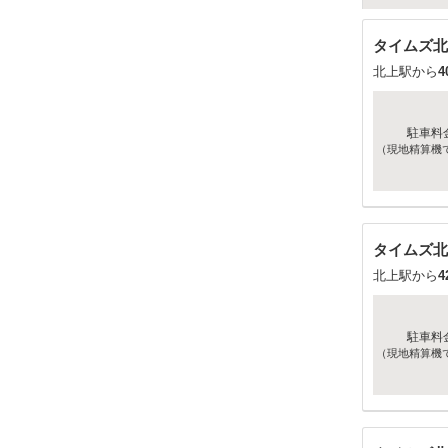
タイムズ北
北上駅から
4
駐車料
（現地精算機
タイムズ北
北上駅から
4
駐車料
（現地精算機