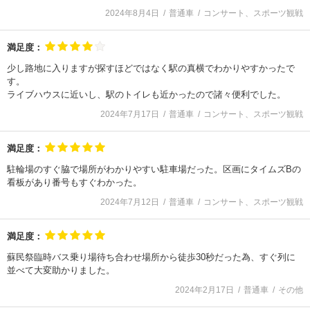
2024年8月4日
普通車
コンサート、スポーツ観戦
満足度：
少し路地に入りますが探すほどではなく駅の真横でわかりやすかったで
す。
ライブハウスに近いし、駅のトイレも近かったので諸々便利でした。
2024年7月17日
普通車
コンサート、スポーツ観戦
満足度：
駐輪場のすぐ脇で場所がわかりやすい駐車場だった。区画にタイムズBの
看板があり番号もすぐわかった。
2024年7月12日
普通車
コンサート、スポーツ観戦
満足度：
蘇民祭臨時バス乗り場待ち合わせ場所から徒歩30秒だった為、すぐ列に
並べて大変助かりました。
2024年2月17日
普通車
その他