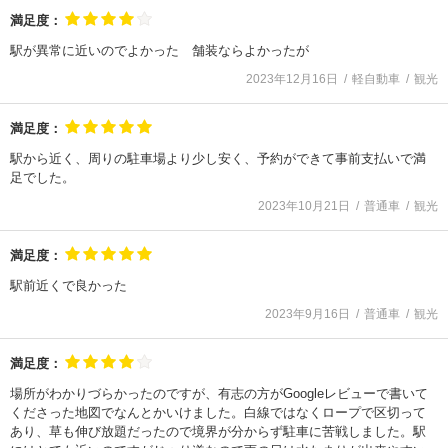
満足度：
駅が異常に近いのでよかった 舗装ならよかったが
2023年12月16日
軽自動車
観光
満足度：
駅から近く、周りの駐車場より少し安く、予約ができて事前支払いで満
足でした。
2023年10月21日
普通車
観光
満足度：
駅前近くで良かった
2023年9月16日
普通車
観光
満足度：
場所がわかりづらかったのですが、有志の方がGoogleレビューで書いて
くださった地図でなんとかいけました。白線ではなくロープで区切って
あり、草も伸び放題だったので境界が分からず駐車に苦戦しました。駅