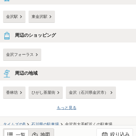
金沢駅
東金沢駅
周辺のショッピング
金沢フォーラス
周辺の地域
香林坊
ひがし茶屋街
金沢（石川県金沢市）
もっと見る
タイムズのB
石川県
の駐車場
金沢市大手町
近くの駐車場
絞り込み
地図
一覧