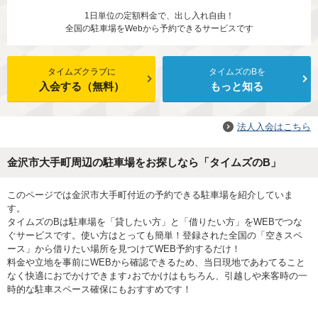
1日単位の定額料金で、出し入れ自由！
全国の駐車場をWebから予約できるサービスです
タイムズクラブに
タイムズのBを
入会する（無料）
もっと知る
法人入会はこちら
金沢市大手町周辺の駐車場をお探しなら「タイムズのB」
このページでは金沢市大手町付近の予約できる駐車場を紹介していま
す。
タイムズのBは駐車場を「貸したい方」と「借りたい方」をWEBでつな
ぐサービスです。使い方はとっても簡単！登録された全国の「空きスペ
ース」から借りたい場所を見つけてWEB予約するだけ！
料金や立地を事前にWEBから確認できるため、当日現地であわてること
なく快適におでかけできます♪おでかけはもちろん、引越しや来客時の一
時的な駐車スペース確保にもおすすめです！