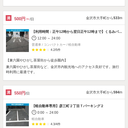
金沢市大手町から
533
m
500円～
/日
【利用時間：正午12時から翌日正午12時まで】
くるみパーキング
12:00 ～ 24:00
普通車 / コンパクトカー / 軽自動車
4.2
/
5
件
【兼六園やひがし茶屋街から徒歩圏内】
兼六園やひがし茶屋街など、金沢市内観光地へのアクセス良好です。旅行
時利用に最適です。
金沢市大手町から
594
m
550円
/日
【軽自動車専用】
彦三町２丁目Ｔパーキング２
0:00 ～ 24:00
軽自動車
4.3
/
4
件