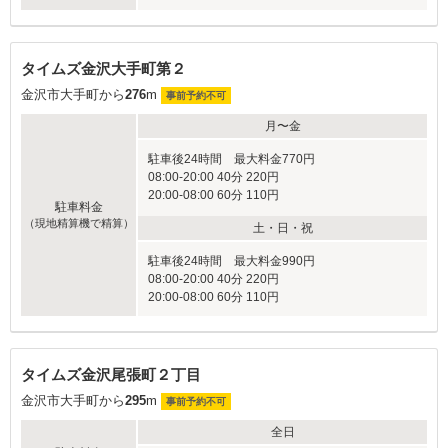
タイムズ金沢大手町第２
金沢市大手町から
276
m
事前予約不可
月〜金
駐車後24時間 最大料金770円
08:00-20:00 40分 220円
20:00-08:00 60分 110円
駐車料金
（現地精算機で精算）
土・日・祝
駐車後24時間 最大料金990円
08:00-20:00 40分 220円
20:00-08:00 60分 110円
タイムズ金沢尾張町２丁目
金沢市大手町から
295
m
事前予約不可
全日