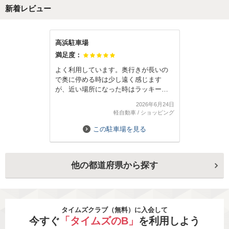
新着レビュー
高浜駐車場
満足度：
よく利用しています。奥行きが長いの
で奥に停める時は少し遠く感じます
が、近い場所になった時はラッキー！
でした。事前に予約できるのは安心し
2026年6月24日
ますね。また利用します。
軽自動車
/
ショッピング
この駐車場を見る
他の都道府県から探す
タイムズクラブ（無料）に入会して
今すぐ
「タイムズのB」
を利用しよう