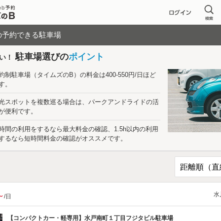
の予約できる駐車場
駐車場選びの
ポイント
い！
約制駐車場（タイムズのB）の料金は400-550円/日ほど
す。
光スポットを複数巡る場合は、パークアンドライドの活
が便利です。
時間の利用をするなら最大料金の確認、1.5h以内の利用
するなら短時間料金の確認がオススメです。
水
～
/日
【コンパクトカー・軽専用】水戸南町１丁目フジタビル駐車場