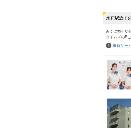
水戸駅近く
近くに割引や
タイムズのB
優待サー