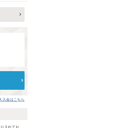
である旨、
人入会はこちら
乗り入れてお