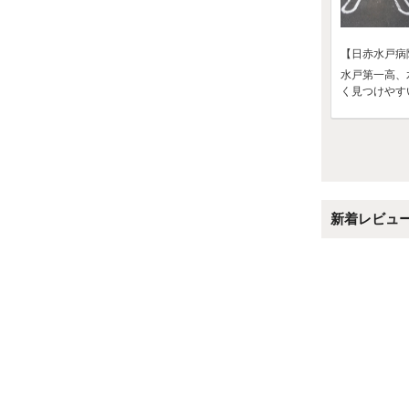
【日赤水戸病
水戸第一高、
く見つけやす
新着レビュ