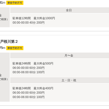
41
m
事前予約不可
全日
金
駐車後12時間 最大料金1000円
で精算）
00:00-00:00 40分 200円
戸桜川第２
75
m
事前予約不可
月〜金
駐車後24時間 最大料金500円
06:00-00:00 60分 200円
00:00-06:00 60分 100円
金
で精算）
土・日・祝
駐車後24時間 最大料金400円
06:00-00:00 60分 200円
00:00-06:00 60分 100円