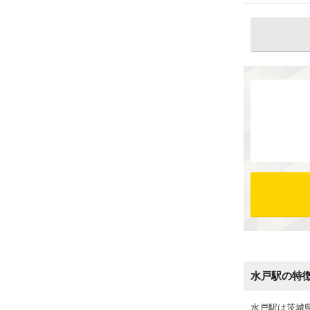
水戸駅の特
水戸駅は茨城