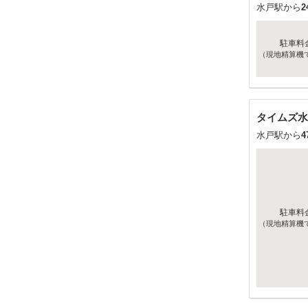
水戸駅から
2
駐車料
（現地精算機
タイムズ水
水戸駅から
4
駐車料
（現地精算機