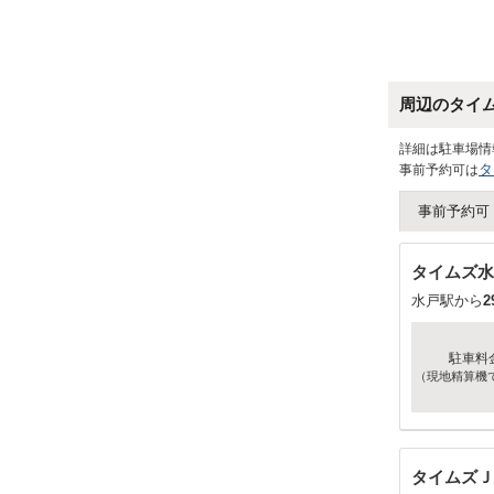
周辺のタイ
詳細は駐車場情
タ
事前予約可は
事前予約可
タイムズ水
水戸駅から
2
駐車料
（現地精算機
タイムズＪ