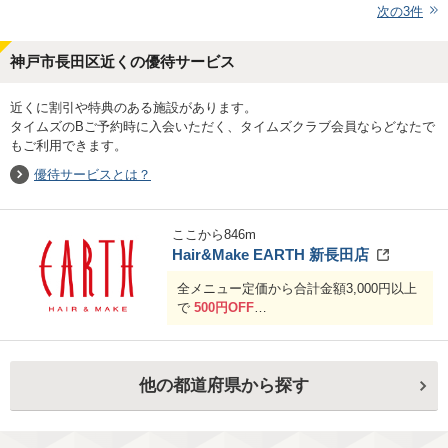
次の
3
件
神戸市長田区近くの優待サービス
近くに割引や特典のある施設があります。
タイムズのBご予約時に入会いただく、タイムズクラブ会員ならどなたで
もご利用できます。
優待サービスとは？
ここから
846
m
Hair&Make EARTH 新長田店
全メニュー定価から合計金額3,000円以上
で
500円OFF
合計金額6,000円以上で
1,000円OFF
他の都道府県から探す