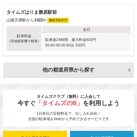
タイムズはりま勝原駅前
山陽天満駅から
1422
m
事前予約不可
全日
駐車料金
駐車後24時間 最大料金600円
（現地精算機で精算）
00:00-00:00 60分 330円
他の都道府県から探す
タイムズクラブ（無料）に入会して
今すぐ
「タイムズのB」
を利用しよう
1日単位の定額料金で、出し入れ自由！
全国の駐車場をWebから予約できるサービスです