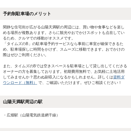
予約制駐車場のメリット
閑静な住宅街が広がる山陽天満駅の周辺には、買い物や食事などを楽し
める場所が複数あります。さらに観光やおでかけスポットも点在してい
るため、クルマでの移動がオススメです。
「タイムズのB」の駐車場予約サービスなら事前に車室が確保できるた
め、駐車場探しに時間をかけず、スムーズに移動できます。おでかけの
際はぜひご利用ください。
また、タイムズのBでは空きスペースを駐車場として貸し出してくださる
オーナーの方を募集しております。初期費用無料で、お気軽に土地活用
してみませんか？思わぬ副収入になるかもしれません。詳しくは
資料ダ
ウンロード（無料）
で、ご確認いただけます。ぜひご相談ください！
山陽天満駅
周辺の駅
・
広畑駅（山陽電気鉄道網干線）