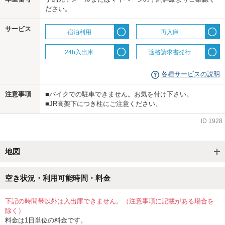
ださい。
us
サービス
宿泊利用
再入庫
24h入出庫
適格請求書発行
各種サービスの説明
注意事項
■バイクでの駐車できません。お気を付け下さい。
■JR高架下につき柱にご注意ください。
ID
1928
地図
空き状況・利用可能時間・料金
下記の時間帯以外は入出庫できません。（注意事項に記載がある場合を
除く）
料金は1日単位の料金です。