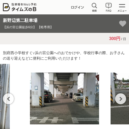
新野辺第二駐車場
【浜の宮公園徒歩6分】
【軽専用】
300円
/ 日
別府西小学校すぐ♪浜の宮公園へのおでかけや、学校行事の際、お子さん
の送り迎えなどに便利にご利用いただけます！