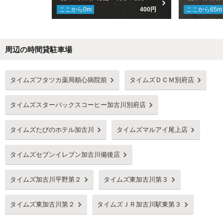
ここから
0
m
400円
ここから
65
m
周辺の時間貸駐車場
Next
タイムズフタツカ薬局順心病院前
タイムズＤＣＭ別府店
タイムズスターバックスコーヒー加古川別府店
タイムズたびのホテル加古川
タイムズマルアイ尾上店
タイムズセブンイレブン加古川備後店
タイムズ加古川平野第２
タイムズ東加古川第３
タイムズ東加古川第２
タイムズＪＲ加古川駅東第３