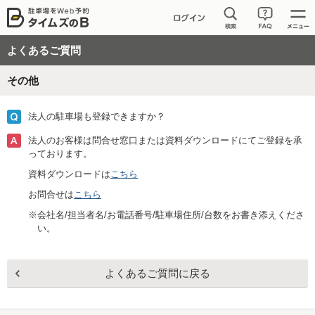
よくあるご質問
その他
法人の駐車場も登録できますか？
法人のお客様は問合せ窓口または資料ダウンロードにてご登録を承
っております。
資料ダウンロードは
こちら
お問合せは
こちら
※会社名/担当者名/お電話番号/駐車場住所/台数をお書き添えくださ
い。
よくあるご質問に戻る