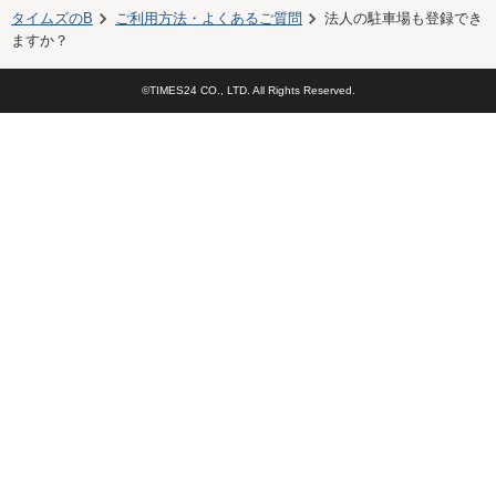
タイムズのB
ご利用方法・よくあるご質問
法人の駐車場も登録でき
ますか？
©TIMES24 CO., LTD. All Rights Reserved.