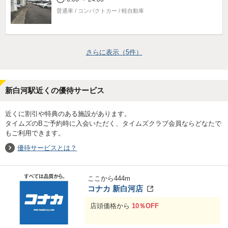
普通車 / コンパクトカー / 軽自動車
さらに表示（
5
件）
新白河駅近くの優待サービス
近くに割引や特典のある施設があります。
タイムズのBご予約時に入会いただく、タイムズクラブ会員ならどなたで
もご利用できます。
優待サービスとは？
ここから
444
m
コナカ 新白河店
店頭価格から
10％OFF