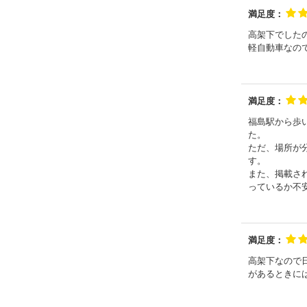
満足度：
高架下でした
軽自動車なの
満足度：
福島駅から歩
た。
ただ、場所が
す。
また、掲載さ
っているか不
満足度：
高架下なので
があるときに