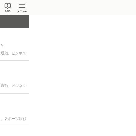
い。
通勤、ビジネス
通勤、ビジネス
ト、スポーツ観戦