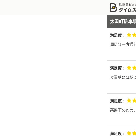
太田町駐車
満足度：
周辺は一方通
満足度：
位置的には駅
満足度：
高架下のため
満足度：