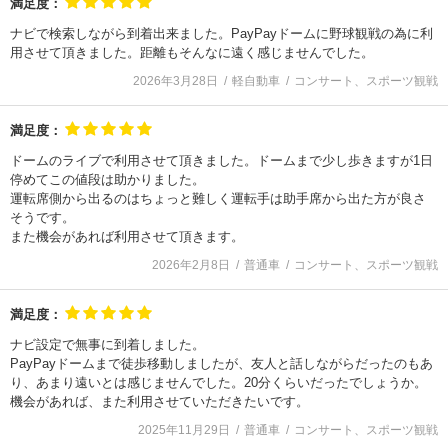
満足度：
ナビで検索しながら到着出来ました。PayPayドームに野球観戦の為に利
用させて頂きました。距離もそんなに遠く感じませんでした。
2026年3月28日
軽自動車
コンサート、スポーツ観戦
満足度：
ドームのライブで利用させて頂きました。ドームまで少し歩きますが1日
停めてこの値段は助かりました。
運転席側から出るのはちょっと難しく運転手は助手席から出た方が良さ
そうです。
また機会があれば利用させて頂きます。
2026年2月8日
普通車
コンサート、スポーツ観戦
満足度：
ナビ設定で無事に到着しました。
PayPayドームまで徒歩移動しましたが、友人と話しながらだったのもあ
り、あまり遠いとは感じませんでした。20分くらいだったでしょうか。
機会があれば、また利用させていただきたいです。
2025年11月29日
普通車
コンサート、スポーツ観戦