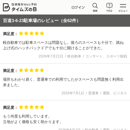
百道3-6-23駐車場
のレビュー（全
62
件）
満足度：
軽自動車では駐車スペースは問題なし。後ろのスペースも十分で、跳ね
上げ式のハッチバックドアでも十分に開けることができた。
2026年7月21日
軽自動車
コンサート、スポーツ観戦
満足度：
場所もわかり易く、普通車での利用でしたがスペースも問題無く利用出
来ました。
2026年7月1日
普通車
通勤、ビジネス
満足度：
もう何度も利用しています。
立地がよく価格も安く助かります。