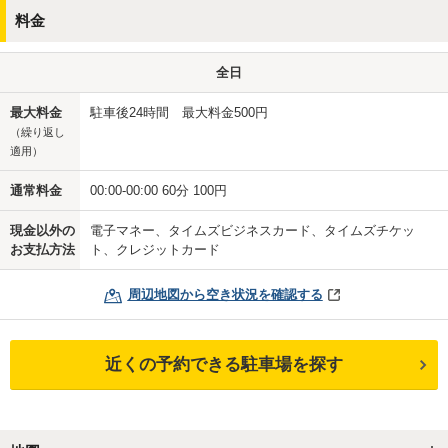
料金
全日
最大料金
駐車後24時間 最大料金500円
（繰り返し
適用）
通常料金
00:00-00:00 60分 100円
現金以外の
電子マネー、タイムズビジネスカード、タイムズチケッ
お支払方法
ト、クレジットカード
周辺地図から空き状況を確認する
近くの予約できる駐車場を探す