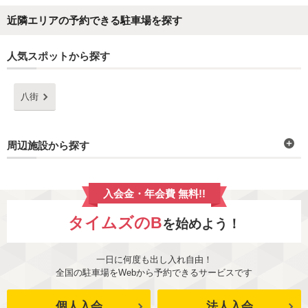
近隣エリアの予約できる駐車場を探す
人気スポットから探す
八街
周辺施設から探す
入会金・年会費 無料!!
タイムズのB
を始めよう！
一日に何度も出し入れ自由！
全国の駐車場をWebから予約できるサービスです
個人入会
法人入会