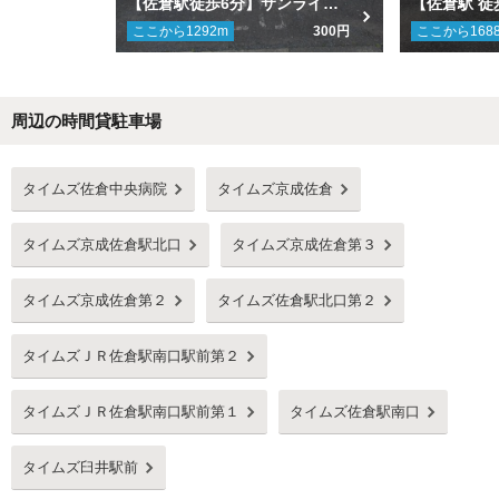
【佐倉駅徒歩6分】サンライズハイツII駐車場
ここから
1292
m
300円
ここから
168
周辺の時間貸駐車場
Next
タイムズ佐倉中央病院
タイムズ京成佐倉
タイムズ京成佐倉駅北口
タイムズ京成佐倉第３
タイムズ京成佐倉第２
タイムズ佐倉駅北口第２
タイムズＪＲ佐倉駅南口駅前第２
タイムズＪＲ佐倉駅南口駅前第１
タイムズ佐倉駅南口
タイムズ臼井駅前