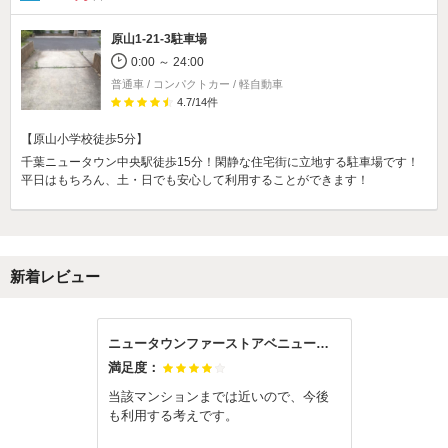
原山1-21-3駐車場
0:00 ～ 24:00
普通車 / コンパクトカー / 軽自動車
4.7
/
14
件
【原山小学校徒歩5分】
千葉ニュータウン中央駅徒歩15分！閑静な住宅街に立地する駐車場です！
平日はもちろん、土・日でも安心して利用することができます！
新着レビュー
ニュータウンファーストアベニュー小倉台駐車場
満足度：
当該マンションまでは近いので、今後
も利用する考えです。