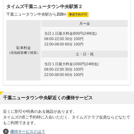
タイムズ千葉ニュータウン中央駅第２
千葉ニュータウン中央駅から
210
m
事前予約不可
月〜金
当日１日最大料金800円(24時迄)
08:00-22:00 30分 100円
22:00-08:00 60分 100円
駐車料金
（現地精算機で精算）
土・日・祝
当日１日最大料金1000円(24時迄)
08:00-22:00 30分 100円
22:00-08:00 60分 100円
千葉ニュータウン中央駅近くの優待サービス
近くに割引や特典のある施設があります。
タイムズのBご予約時に入会いただく、タイムズクラブ会員ならどなたで
もご利用できます。
優待サービスとは？