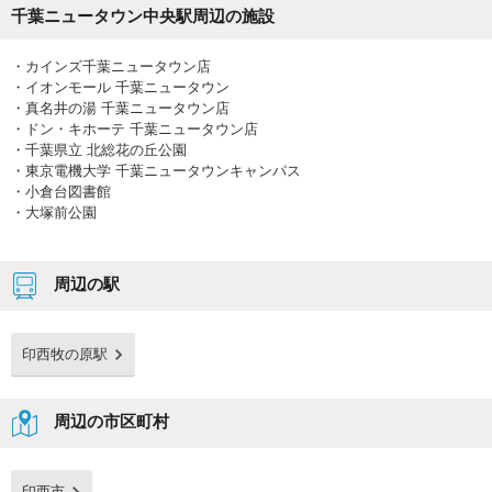
千葉ニュータウン中央駅
周辺の施設
・
カインズ千葉ニュータウン店
・
イオンモール 千葉ニュータウン
・
真名井の湯 千葉ニュータウン店
・
ドン・キホーテ 千葉ニュータウン店
・
千葉県立 北総花の丘公園
・
東京電機大学 千葉ニュータウンキャンパス
・
小倉台図書館
・
大塚前公園
周辺の駅
印西牧の原駅
周辺の市区町村
印西市