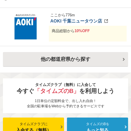
ここから
776
m
AOKI 千葉ニュータウン店
商品総額から
10%OFF
他の都道府県から探す
タイムズクラブ（無料）に入会して
今すぐ
「タイムズのB」
を利用しよう
1日単位の定額料金で、出し入れ自由！
全国の駐車場をWebから予約できるサービスです
タイムズクラブに
タイムズのBを
入会する（無料）
もっと知る