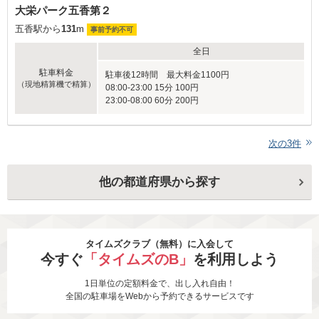
大栄パーク五香第２
五香駅から
131
m
事前予約不可
全日
駐車料金
駐車後12時間 最大料金1100円
（現地精算機で精算）
08:00-23:00 15分 100円
23:00-08:00 60分 200円
次の
3
件
他の都道府県から探す
タイムズクラブ（無料）に入会して
今すぐ
「タイムズのB」
を利用しよう
1日単位の定額料金で、出し入れ自由！
全国の駐車場をWebから予約できるサービスです