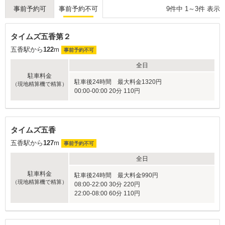
9
件中
1
～
3
件 表示
事前予約可
事前予約不可
タイムズ五香第２
五香駅から
122
m
事前予約不可
全日
駐車料金
駐車後24時間 最大料金1320円
（現地精算機で精算）
00:00-00:00 20分 110円
タイムズ五香
五香駅から
127
m
事前予約不可
全日
駐車料金
駐車後24時間 最大料金990円
（現地精算機で精算）
08:00-22:00 30分 220円
22:00-08:00 60分 110円