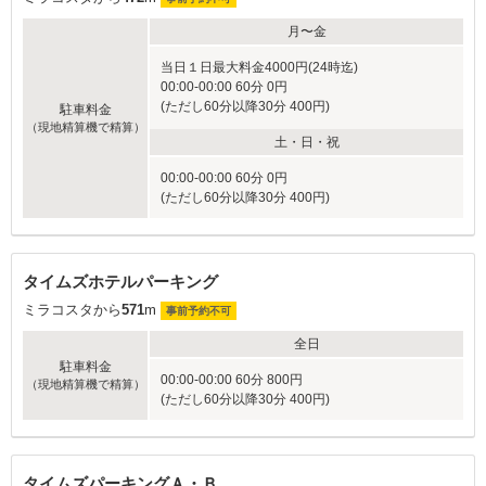
月〜金
当日１日最大料金4000円(24時迄)
00:00-00:00 60分 0円
(ただし60分以降30分 400円)
駐車料金
（現地精算機で精算）
土・日・祝
00:00-00:00 60分 0円
(ただし60分以降30分 400円)
タイムズホテルパーキング
ミラコスタから
571
m
事前予約不可
全日
駐車料金
00:00-00:00 60分 800円
（現地精算機で精算）
(ただし60分以降30分 400円)
タイムズパーキングＡ・Ｂ