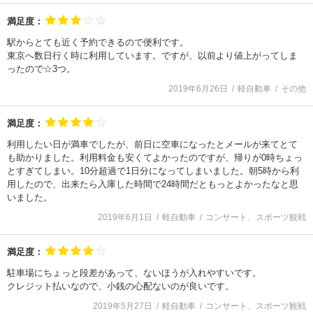
満足度：
駅からとても近く予約できるので便利です。
東京へ数日行く時に利用しています。ですが、以前より値上がってしま
ったので☆3つ。
2019年6月26日
軽自動車
その他
満足度：
利用したい日が満車でしたが、前日に空車になったとメールが来てとて
も助かりました。利用料金も安くてよかったのですが、帰りが0時ちょっ
とすぎてしまい。10分超過で1日分になってしまいました。朝5時から利
用したので、出来たら入庫した時間で24時間だともっとよかったなと思
いました。
2019年6月1日
軽自動車
コンサート、スポーツ観戦
満足度：
駐車場にちょっと段差があって、ないほうが入れやすいです。
クレジット払いなので、小銭の心配ないのが良いです。
2019年5月27日
軽自動車
コンサート、スポーツ観戦