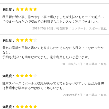
満足度：
秋田駅に近い事、停めやすい事で選びましたが支払いもカードで前払い
で済ませられたので初めての利用でもストレスなく利用できました。
2019年5月26日
軽自動車
コンサート、スポーツ観戦
満足度：
黄色い看板が目印と書いてありましたがそんなにも目立ってなかったか
なと。
予約も支払いも簡単なのでまた、是非利用したいと思います。
2019年5月23日
軽自動車
観光
満足度：
駐車スペースにポールと標識があってとても分かりやすい。ただ角番18
は普通車が駐車するのは狭くて難しいかも。
2019年5月5日
軽自動車
観光
満足度：