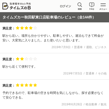
タイムズカー秋田駅東口店駐車場
のレビュー（全
144
件）
満足度：
駅から近い。場所も分かりやすい。駐車しやすい。連泊もできて料金が
安い。大変気に入りました。また使いたいと思います。
2019年7月9日
普通車
通勤、ビジネス
満足度：
駅から近くて便利です。
2019年7月5日
普通車
その他
満足度：
予約できるので、駐車場の空きを時間を気にしながら、探す必要がなく
て安心できる。
2019年6月28日
軽自動車
観光